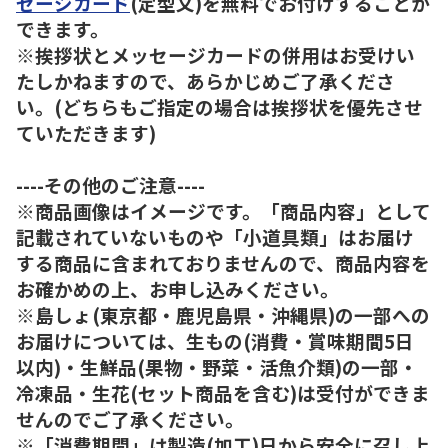
セージカード
(定型文)を無料でお付けすることが
できます。
※挨拶状とメッセージカードの併用はお受けい
たしかねますので、あらかじめご了承くださ
い。(どちらもご指定の場合は挨拶状を優先させ
ていただきます)
----その他のご注意----
※商品画像はイメージです。「商品内容」として
記載されていないものや「小道具類」はお届け
する商品に含まれておりませんので、商品内容を
お確かめの上、お申し込みください。
※島しょ(東京都・鹿児島県・沖縄県)の一部への
お届けについては、生もの(消費・賞味期間5日
以内)・生鮮品(果物・野菜・活魚介類)の一部・
冷凍品・生花(セット商品を含む)は受付ができま
せんのでご了承ください。
※「消費期間」は製造(加工)日から安全に召し上