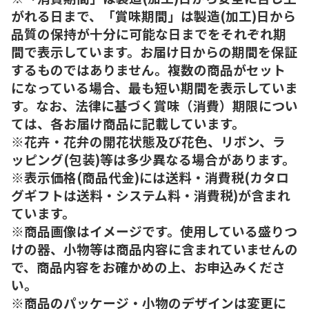
がれる日まで、「賞味期間」は製造(加工)日から
品質の保持が十分に可能な日までをそれぞれ期
間で表示しています。お届け日からの期間を保証
するものではありません。複数の商品がセット
になっている場合、最も短い期間を表示していま
す。なお、法律に基づく賞味（消費）期限につい
ては、各お届け商品に記載しています。
※花卉・花弁の開花状態及び花色、リボン、ラ
ッピング(包装)等は多少異なる場合があります。
※表示価格(商品代金)には送料・消費税(カタロ
グギフトは送料・システム料・消費税)が含まれ
ています。
※商品画像はイメージです。使用している盛りつ
けの器、小物等は商品内容に含まれていませんの
で、商品内容をお確かめの上、お申込みくださ
い。
※商品のパッケージ・小物のデザインは変更に