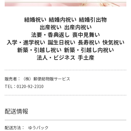
結婚祝い
結婚内祝い
結婚引出物
出産祝い
出産内祝い
法要・香典返し
喪中見舞い
入学・進学祝い
誕生日祝い
長寿祝い
快気祝い
新築・引越し祝い
新築・引越し内祝い
法人・ビジネス
手土産
販売者
（株）郵便局物販サービス
TEL
0120-92-2310
配送情報
配送方法
ゆうパック