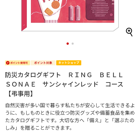
1
2
防災カタログギフト ＲＩＮＧ ＢＥＬＬ
ＳＯＮＡＥ サンシャインレッド コース
【弔事用】
自然災害が多い国で暮らす私たちが安心して生活できるよ
うに、もしものときに役立つ防災グッズや備蓄食品を集め
たカタログギフトです。大切な方へ「備え」と「選ぶたの
しみ」を贈ることができます。