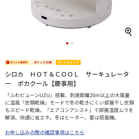
1
2
シロカ ＨＯＴ＆ＣＯＯＬ サーキュレータ
ー ポカクール【慶事用】
「ふわビューンUZU」搭載、到達距離20m以上の大風量
に温風「衣類乾燥」モードで冬の乾きにくい部屋干し衣類
もスピード乾燥。「エアコンアシスト」で部屋温度ムラを
解消、快適に省エネ。冬はヒーター、夏は扇風機。
お申し込みの際の確認事項はこちら