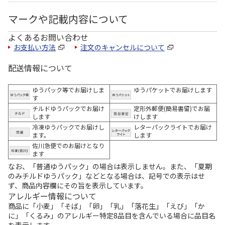
マークや記載内容について
よくあるお問い合わせ
お支払い方法
注文のキャンセルについて
配送情報について
ゆうパック等でお届けしま
ゆうパケットでお届けします
す
チルドゆうパックでお届け
定形外郵便(簡易書留)でお届
します
けします
冷凍ゆうパックでお届けし
レターパックライトでお届け
ます。
します
佐川急便でのお届けとなり
ます
なお、「普通ゆうパック」の場合は表示しません。また、「夏期
のみチルドゆうパック」などとなる場合は、記号での表示はせ
ず、商品内容欄にその旨を表示しています。
アレルギー情報について
商品に「小麦」「そば」「卵」「乳」「落花生」「えび」「か
に」「くるみ」のアレルギー特定8品目を含んでいる場合に品目名