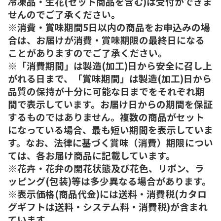
冷凍品・生花(セット商品を含む)は受付ができま
せんのでご了承ください。
※消費・賞味期間5日以内の商品をお申込みの場
合は、お届けが消費・賞味期限の最終日になる
ことがありますのでご了承ください。
※「消費期間」は製造(加工)日から安全に召し上
がれる日まで、「賞味期間」は製造(加工)日から
品質の保持が十分に可能な日までをそれぞれ期
間で表示しています。お届け日からの期間を保証
するものではありません。複数の商品がセット
になっている場合、最も短い期間を表示していま
す。なお、法律に基づく賞味（消費）期限につい
ては、各お届け商品に記載しています。
※花卉・花弁の開花状態及び花色、リボン、ラ
ッピング(包装)等は多少異なる場合があります。
※表示価格(商品代金)には送料・消費税(カタロ
グギフトは送料・システム料・消費税)が含まれ
ています。