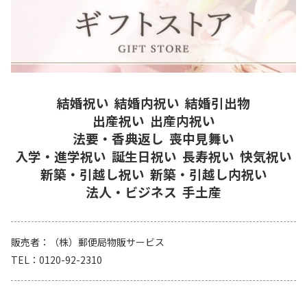
結婚祝い
結婚内祝い
結婚引出物
出産祝い
出産内祝い
法要・香典返し
喪中見舞い
入学・進学祝い
誕生日祝い
長寿祝い
快気祝い
新築・引越し祝い
新築・引越し内祝い
法人・ビジネス
手土産
販売者
（株）郵便局物販サービス
TEL
0120-92-2310