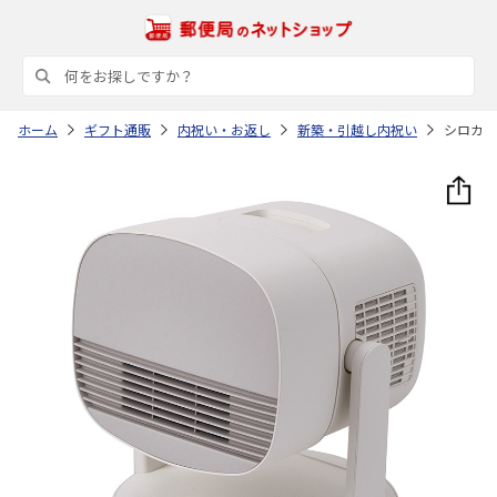
ホーム
ギフト通販
内祝い・お返し
新築・引越し内祝い
シロカ 