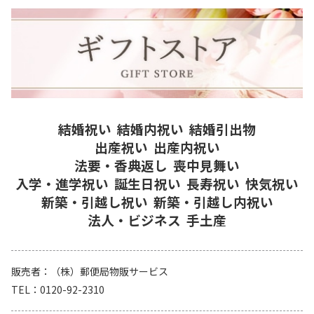
結婚祝い
結婚内祝い
結婚引出物
出産祝い
出産内祝い
法要・香典返し
喪中見舞い
入学・進学祝い
誕生日祝い
長寿祝い
快気祝い
新築・引越し祝い
新築・引越し内祝い
法人・ビジネス
手土産
販売者
（株）郵便局物販サービス
TEL
0120-92-2310