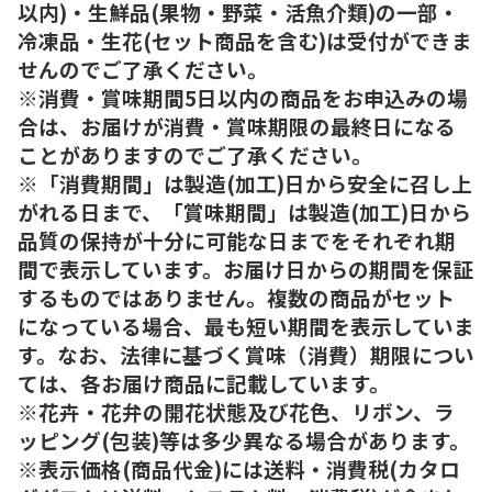
以内)・生鮮品(果物・野菜・活魚介類)の一部・
冷凍品・生花(セット商品を含む)は受付ができま
せんのでご了承ください。
※消費・賞味期間5日以内の商品をお申込みの場
合は、お届けが消費・賞味期限の最終日になる
ことがありますのでご了承ください。
※「消費期間」は製造(加工)日から安全に召し上
がれる日まで、「賞味期間」は製造(加工)日から
品質の保持が十分に可能な日までをそれぞれ期
間で表示しています。お届け日からの期間を保証
するものではありません。複数の商品がセット
になっている場合、最も短い期間を表示していま
す。なお、法律に基づく賞味（消費）期限につい
ては、各お届け商品に記載しています。
※花卉・花弁の開花状態及び花色、リボン、ラ
ッピング(包装)等は多少異なる場合があります。
※表示価格(商品代金)には送料・消費税(カタロ