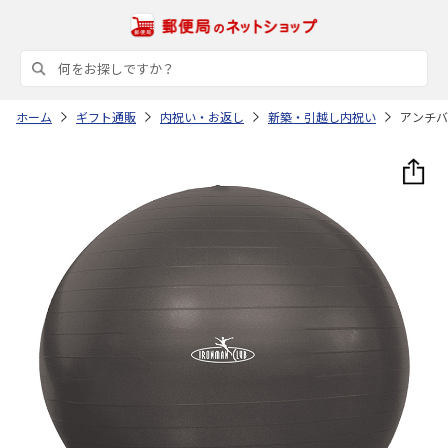
ホーム
ギフト通販
内祝い・お返し
新築・引越し内祝い
アンチバ