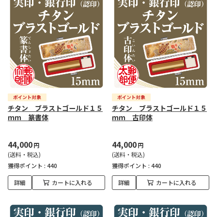
チタン ブラストゴールド１５
チタン ブラストゴールド１５
ｍｍ 篆書体
ｍｍ 古印体
44,000
44,000
円
円
(送料・税込)
(送料・税込)
獲得ポイント :
440
獲得ポイント :
440
詳細
カートに入れる
詳細
カートに入れる