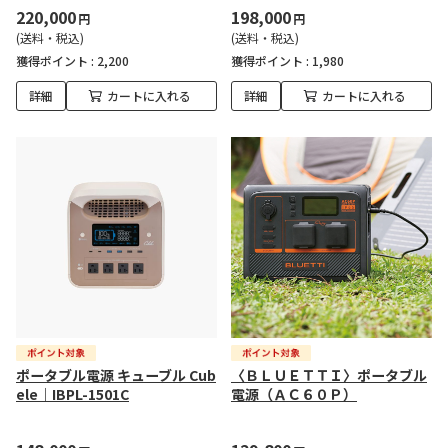
220,000
198,000
円
円
(送料・税込)
(送料・税込)
獲得ポイント :
2,200
獲得ポイント :
1,980
詳細
カートに入れる
詳細
カートに入れる
ポータブル電源 キューブル Cub
〈ＢＬＵＥＴＴＩ〉ポータブル
ele｜IBPL-1501C
電源（ＡＣ６０Ｐ）