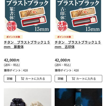
チタン ブラストブラック１５
チタン ブラストブラック１５
ｍｍ 篆書体
ｍｍ 古印体
42,000
42,000
円
円
(送料・税込)
(送料・税込)
獲得ポイント :
420
獲得ポイント :
420
詳細
カートに入れる
詳細
カートに入れる