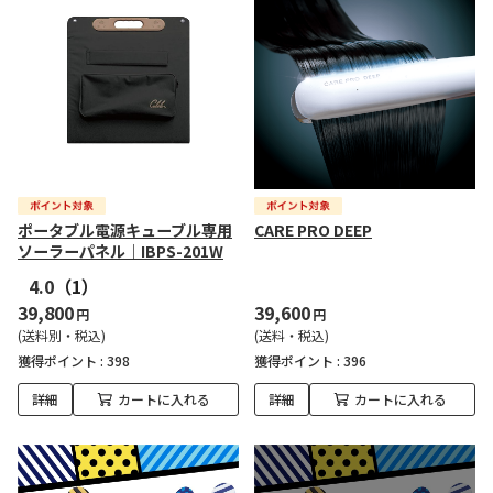
ポータブル電源キューブル専用
CARE PRO DEEP
ソーラーパネル｜IBPS-201W
4.0
（1）
39,800
39,600
円
円
(送料別・税込)
(送料・税込)
獲得ポイント :
398
獲得ポイント :
396
詳細
カートに入れる
詳細
カートに入れる