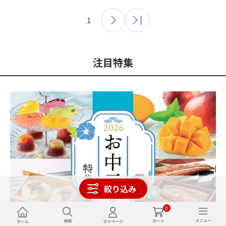
1
注目特集
絞り込み
0