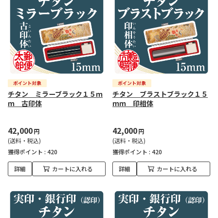
チタン ミラーブラック１５ｍ
チタン ブラストブラック１５
ｍ 古印体
ｍｍ 印相体
42,000
42,000
円
円
(送料・税込)
(送料・税込)
獲得ポイント :
420
獲得ポイント :
420
詳細
カートに入れる
詳細
カートに入れる