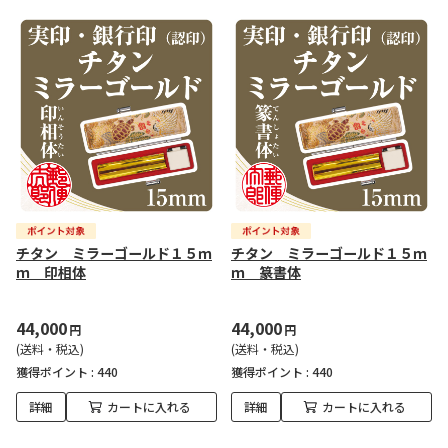
チタン ミラーゴールド１５ｍ
チタン ミラーゴールド１５ｍ
ｍ 印相体
ｍ 篆書体
44,000
44,000
円
円
(送料・税込)
(送料・税込)
獲得ポイント :
440
獲得ポイント :
440
詳細
カートに入れる
詳細
カートに入れる