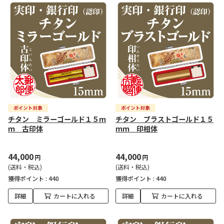
チタン ミラーゴールド１５ｍ
チタン ブラストゴールド１５
ｍ 古印体
ｍｍ 印相体
44,000
44,000
円
円
(送料・税込)
(送料・税込)
獲得ポイント :
440
獲得ポイント :
440
詳細
カートに入れる
詳細
カートに入れる