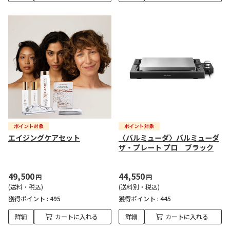
エイジングケアセット
〈バルミューダ〉バルミューダ
ザ・プレート プロ ブラック
49,500
44,550
円
円
(送料・税込)
(送料別・税込)
獲得ポイント :
495
獲得ポイント :
445
詳細
カートに入れる
詳細
カートに入れる