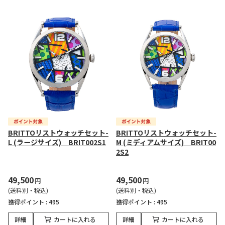
BRITTOリストウォッチセット-
BRITTOリストウォッチセット-
L (ラージサイズ) BRIT002S1
M (ミディアムサイズ) BRIT00
2S2
49,500
49,500
円
円
(送料別・税込)
(送料別・税込)
獲得ポイント :
495
獲得ポイント :
495
詳細
カートに入れる
詳細
カートに入れる