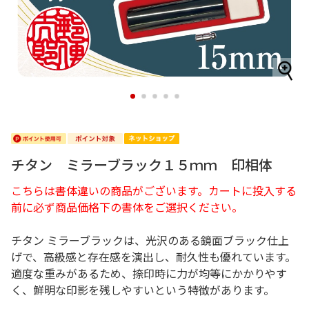
1
2
3
4
5
チタン ミラーブラック１５ｍｍ 印相体
こちらは書体違いの商品がございます。カートに投入する
前に必ず商品価格下の書体をご選択ください。
チタン ミラーブラックは、光沢のある鏡面ブラック仕上
げで、高級感と存在感を演出し、耐久性も優れています。
適度な重みがあるため、捺印時に力が均等にかかりやす
く、鮮明な印影を残しやすいという特徴があります。