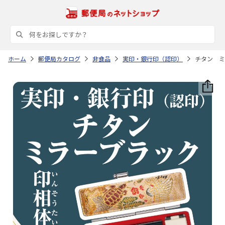
ホーム
郵便局カタログ
非食品
実印・銀行印（認印）
チタン ミ