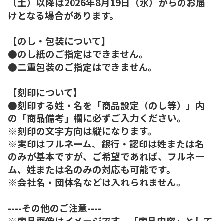
（土）以降は2026年8月19日（水）からのお届
けとなる場合があります。
【のし・包装について】
●のし紙のご指定はできません。
●二重包装のご指定はできません。
【刻印について】
●刻印する姓・名を「商品設定（のし等）」内
の「商品備考」欄に必ずご入力ください。
※刻印の文字方向は縦になります。
※実印はフルネーム、銀行・認印は姓または名
のみが基本ですが、ご希望であれば、フルネー
ム、姓または名のみの対応も可能です。
※会社名・団体名などは入れられません。
----その他のご注意----
※商品画像はイメージです。「商品内容」として