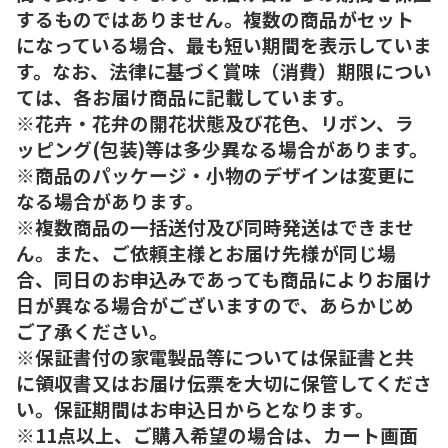
するものではありません。複数の商品がセット
になっている場合、最も短い期間を表示していま
す。なお、法律に基づく賞味（消費）期限につい
ては、各お届け商品に記載しています。
※花卉・花弁の開花状態及び花色、リボン、ラ
ッピング(包装)等は多少異なる場合があります。
※商品のパッケージ・小物のデザインは変更に
なる場合があります。
※複数商品の一括送付及び同時発送はできませ
ん。また、ご依頼主様とお届け先様が同じ場
合、同日のお申込みであっても商品によりお届け
日が異なる場合がございますので、あらかじめ
ご了承ください。
※保証書付の家電製品等については保証書と共
に領収書又はお届け伝票を大切に保管してくださ
い。保証期間はお申込日からとなります。
※11点以上、ご購入希望の場合は、カート画面