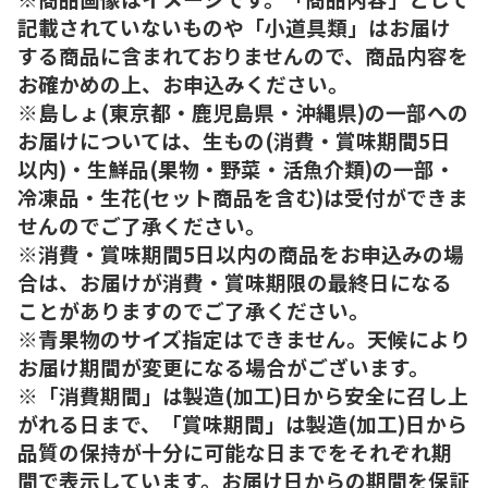
記載されていないものや「小道具類」はお届け
する商品に含まれておりませんので、商品内容を
お確かめの上、お申込みください。
※島しょ(東京都・鹿児島県・沖縄県)の一部への
お届けについては、生もの(消費・賞味期間5日
以内)・生鮮品(果物・野菜・活魚介類)の一部・
冷凍品・生花(セット商品を含む)は受付ができま
せんのでご了承ください。
※消費・賞味期間5日以内の商品をお申込みの場
合は、お届けが消費・賞味期限の最終日になる
ことがありますのでご了承ください。
※青果物のサイズ指定はできません。天候により
お届け期間が変更になる場合がございます。
※「消費期間」は製造(加工)日から安全に召し上
がれる日まで、「賞味期間」は製造(加工)日から
品質の保持が十分に可能な日までをそれぞれ期
間で表示しています。お届け日からの期間を保証