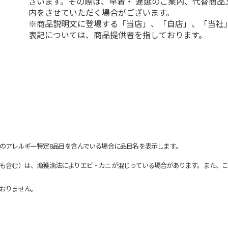
ざいます。その際は、早着・ 遅延のご案内、代替商品
内をさせていただく場合がございます。
※商品説明文に登場する「当店」、「自店」、「当社
表記については、商品提供者を指しております。
のアレルギー特定8品目を含んでいる場合に品目名を表示します。
も含む）は、漁獲漁法によりエビ・カニが混じっている場合があります。また、こ
おりません。