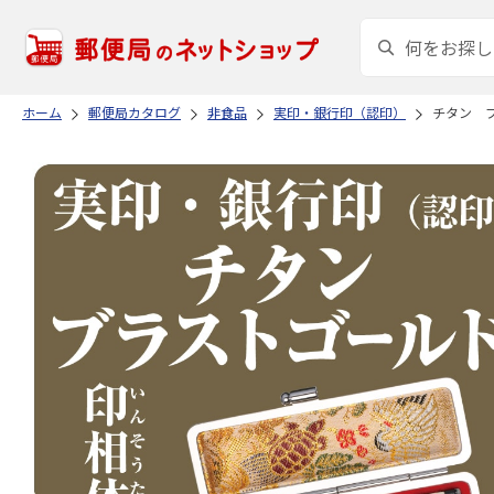
ホーム
郵便局カタログ
非食品
実印・銀行印（認印）
チタン 