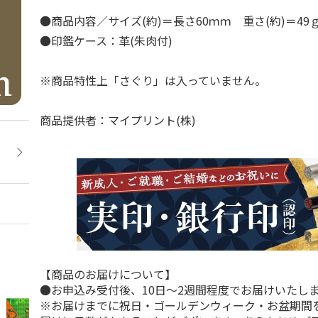
●商品内容／サイズ(約)＝長さ60ｍｍ 重さ(約)＝4
●印鑑ケース：革(朱肉付)
※商品特性上「さぐり」は入っていません。
商品提供者：マイプリント(株)
【商品のお届けについて】
●お申込み受付後、10日～2週間程度でお届けいたし
※お届けまでに祝日・ゴールデンウィーク・お盆期間