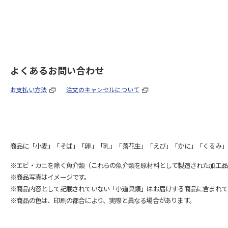
よくあるお問い合わせ
お支払い方法
注文のキャンセルについて
商品に「小麦」「そば」「卵」「乳」「落花生」「えび」「かに」「くるみ」
※エビ・カニを除く魚介類（これらの魚介類を原材料として製造された加工品
※商品写真はイメージです。
※商品内容として記載されていない「小道具類」はお届けする商品に含まれて
※商品の色は、印刷の都合により、実際と異なる場合があります。