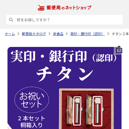
ホーム
郵便局カタログ
非食品
実印・銀行印（認印）
チタン２本