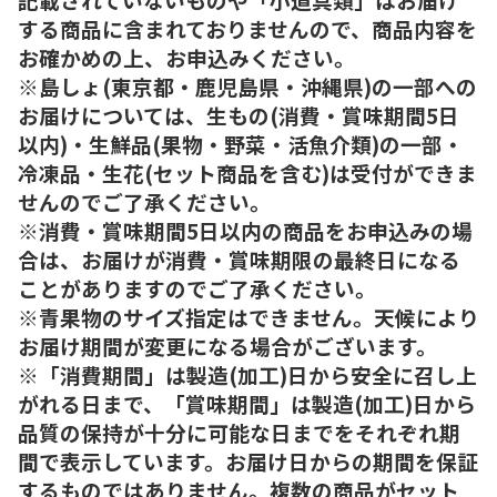
する商品に含まれておりませんので、商品内容を
お確かめの上、お申込みください。
※島しょ(東京都・鹿児島県・沖縄県)の一部への
お届けについては、生もの(消費・賞味期間5日
以内)・生鮮品(果物・野菜・活魚介類)の一部・
冷凍品・生花(セット商品を含む)は受付ができま
せんのでご了承ください。
※消費・賞味期間5日以内の商品をお申込みの場
合は、お届けが消費・賞味期限の最終日になる
ことがありますのでご了承ください。
※青果物のサイズ指定はできません。天候により
お届け期間が変更になる場合がございます。
※「消費期間」は製造(加工)日から安全に召し上
がれる日まで、「賞味期間」は製造(加工)日から
品質の保持が十分に可能な日までをそれぞれ期
間で表示しています。お届け日からの期間を保証
するものではありません。複数の商品がセット