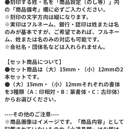
●刻印する姓・名を「商品設定（のし等）」内
の「商品備考」欄に必ずご入力ください。
※刻印の文字方向は縦になります。
※実印はフルネーム、銀行・認印は姓または名
のみが基本ですが、ご希望であれば、フルネー
ム、姓または名のみの対応も可能です。
※会社名・団体名などは入れられません。
【セット商品について】
●セット商品は（大）15mm・（小）12mmの2
本セットです。
●（大）15mm・（小）12mmそれぞれの書体
を3種類（A：印相対・B：篆書体・C：古印体）
からお選びください。
----その他のご注意----
※商品画像はイメージです。「商品内容」として
記載されていないものや「小道具類」はお届け