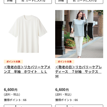
詳細
カートに入れる
詳細
カートに入れる
＜敬老の日＞リカバリーケアメ
＜敬老の日＞リカバリーケアレ
ンズ 半袖 ホワイト ＬＬ
ディース ７分袖 サックス
Ｍ
6,600
6,600
円
円
(送料・税込)
(送料・税込)
獲得ポイント :
66
獲得ポイント :
66