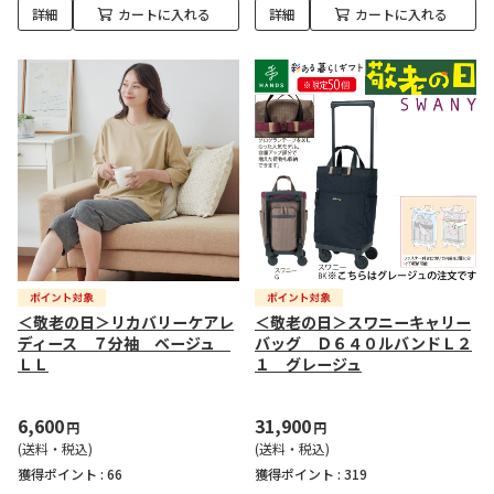
詳細
カートに入れる
詳細
カートに入れる
＜敬老の日＞リカバリーケアレ
＜敬老の日＞スワニーキャリー
ディース ７分袖 ベージュ
バッグ Ｄ６４０ルバンドＬ２
ＬＬ
１ グレージュ
6,600
31,900
円
円
(送料・税込)
(送料・税込)
獲得ポイント :
66
獲得ポイント :
319