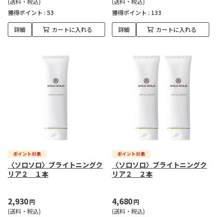
(送料・税込)
(送料・税込)
獲得ポイント :
53
獲得ポイント :
133
詳細
カートに入れる
詳細
カートに入れる
〈ソロソロ〉ブライトニングク
〈ソロソロ〉ブライトニングク
リア２ １本
リア２ ２本
2,930
4,680
円
円
(送料・税込)
(送料・税込)