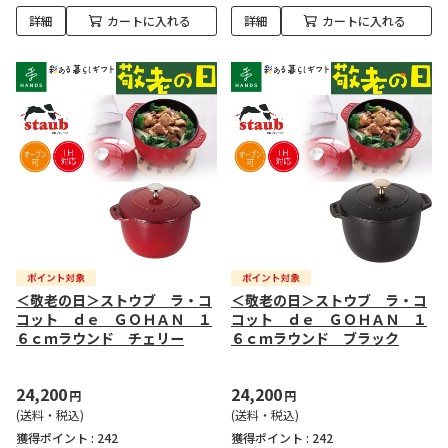
詳細
カートに入れる
詳細
カートに入れる
＜敬老の日＞ストウブ ラ・コ
＜敬老の日＞ストウブ ラ・コ
コット ｄｅ ＧＯＨＡＮ １
コット ｄｅ ＧＯＨＡＮ １
６ｃｍラウンド チェリー
６ｃｍラウンド ブラック
24,200
24,200
円
円
(送料・税込)
(送料・税込)
獲得ポイント :
242
獲得ポイント :
242