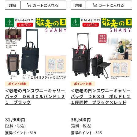
詳細
カートに入れる
詳細
カートに入れる
＜敬老の日＞スワニーキャリー
＜敬老の日＞スワニーキャリー
バッグ Ｄ６４０ルバンドＬ２
バッグ Ｄ６３０ ポルドＬ２
１ ブラック
１座面付 ブラック×レッド
31,900
38,500
円
円
(送料・税込)
(送料・税込)
獲得ポイント :
319
獲得ポイント :
385