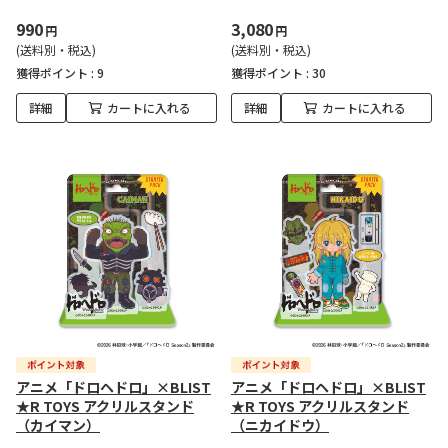
990
3,080
円
円
(送料別・税込)
(送料別・税込)
獲得ポイント :
9
獲得ポイント :
30
詳細
カートに入れる
詳細
カートに入れる
アニメ「ドロヘドロ」×BLIST
アニメ「ドロヘドロ」×BLIST
★R TOYS アクリルスタンド
★R TOYS アクリルスタンド
（カイマン）
（ニカイドウ）