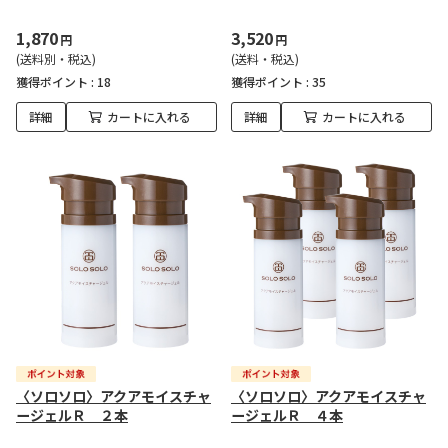
1,870
3,520
円
円
(送料別・税込)
(送料・税込)
獲得ポイント :
18
獲得ポイント :
35
詳細
カートに入れる
詳細
カートに入れる
〈ソロソロ〉アクアモイスチャ
〈ソロソロ〉アクアモイスチャ
ージェルＲ ２本
ージェルＲ ４本