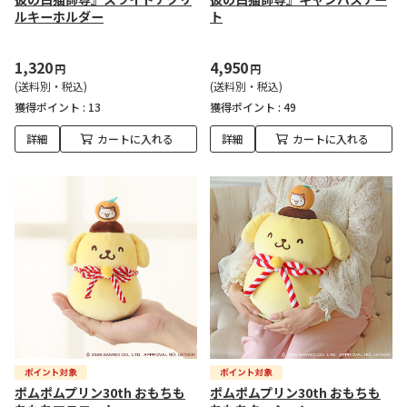
ルキーホルダー
ト
1,320
4,950
円
円
(送料別・税込)
(送料別・税込)
獲得ポイント :
13
獲得ポイント :
49
詳細
カートに入れる
詳細
カートに入れる
ポムポムプリン30th おもちも
ポムポムプリン30th おもちも