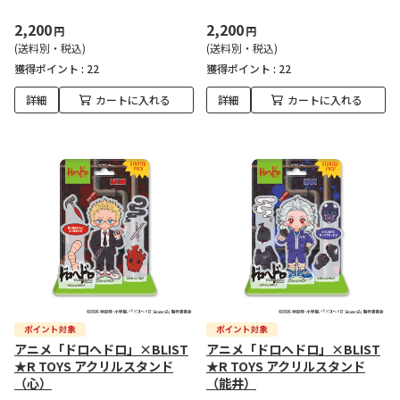
2,200
2,200
円
円
(送料別・税込)
(送料別・税込)
獲得ポイント :
22
獲得ポイント :
22
詳細
カートに入れる
詳細
カートに入れる
アニメ「ドロヘドロ」×BLIST
アニメ「ドロヘドロ」×BLIST
★R TOYS アクリルスタンド
★R TOYS アクリルスタンド
（心）
（能井）