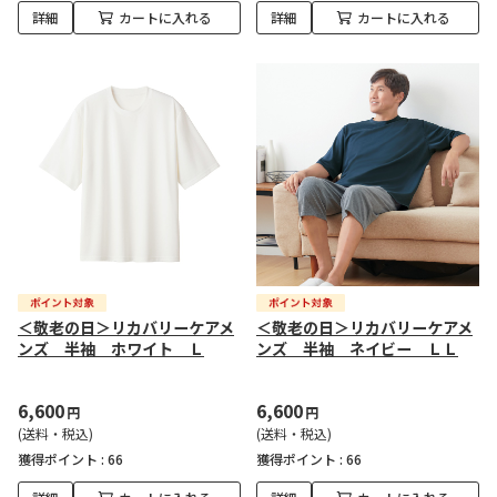
詳細
カートに入れる
詳細
カートに入れる
＜敬老の日＞リカバリーケアメ
＜敬老の日＞リカバリーケアメ
ンズ 半袖 ホワイト Ｌ
ンズ 半袖 ネイビー ＬＬ
6,600
6,600
円
円
(送料・税込)
(送料・税込)
獲得ポイント :
66
獲得ポイント :
66