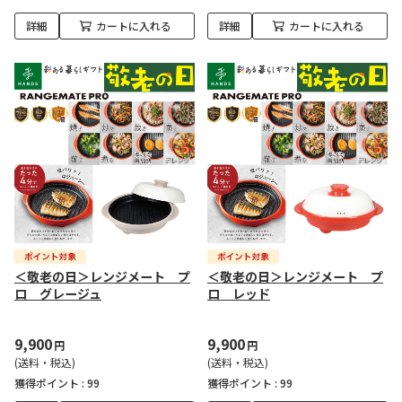
詳細
カートに入れる
詳細
カートに入れる
＜敬老の日＞レンジメート プ
＜敬老の日＞レンジメート プ
ロ グレージュ
ロ レッド
9,900
9,900
円
円
(送料・税込)
(送料・税込)
獲得ポイント :
99
獲得ポイント :
99