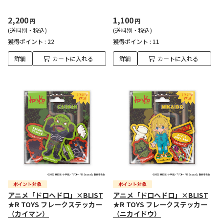
2,200
1,100
円
円
(送料別・税込)
(送料別・税込)
獲得ポイント :
22
獲得ポイント :
11
詳細
カートに入れる
詳細
カートに入れる
アニメ「ドロヘドロ」×BLIST
アニメ「ドロヘドロ」×BLIST
★R TOYS フレークステッカー
★R TOYS フレークステッカー
（カイマン）
（ニカイドウ）