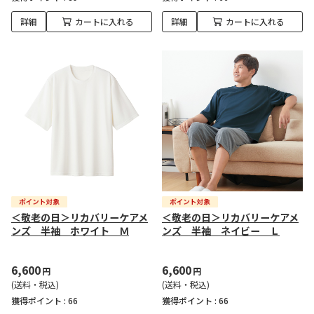
詳細
カートに入れる
詳細
カートに入れる
＜敬老の日＞リカバリーケアメ
＜敬老の日＞リカバリーケアメ
ンズ 半袖 ホワイト Ｍ
ンズ 半袖 ネイビー Ｌ
6,600
6,600
円
円
(送料・税込)
(送料・税込)
獲得ポイント :
66
獲得ポイント :
66