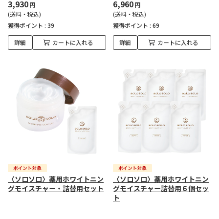
3,930
6,960
円
円
(送料・税込)
(送料・税込)
獲得ポイント :
39
獲得ポイント :
69
詳細
カートに入れる
詳細
カートに入れる
〈ソロソロ〉薬用ホワイトニン
〈ソロソロ〉薬用ホワイトニン
グモイスチャー・詰替用セット
グモイスチャー詰替用６個セッ
ト