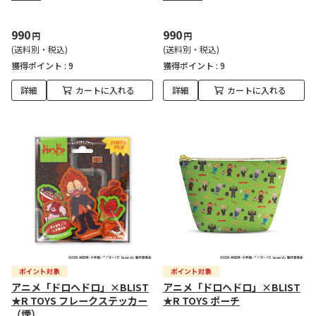
990
990
円
円
(送料別・税込)
(送料別・税込)
獲得ポイント :
9
獲得ポイント :
9
詳細
カートに入れる
詳細
カートに入れる
アニメ「ドロヘドロ」×BLIST
アニメ「ドロヘドロ」×BLIST
★R TOYS フレークステッカー
★R TOYS ポーチ
（煙）