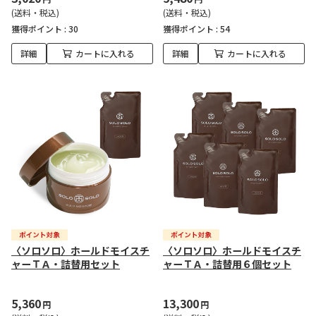
(送料・税込)
(送料・税込)
獲得ポイント :
30
獲得ポイント :
54
詳細
カートに入れる
詳細
カートに入れる
〈ソロソロ〉ホールドモイスチ
〈ソロソロ〉ホールドモイスチ
ャーＴＡ・詰替用セット
ャーＴＡ・詰替用６個セット
5,360
13,300
円
円