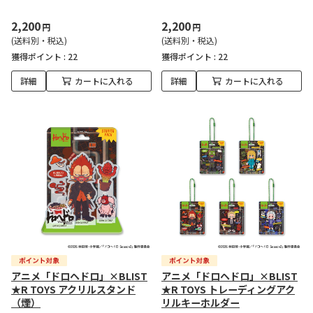
2,200
2,200
円
円
(送料別・税込)
(送料別・税込)
獲得ポイント :
22
獲得ポイント :
22
詳細
カートに入れる
詳細
カートに入れる
アニメ「ドロヘドロ」×BLIST
アニメ「ドロヘドロ」×BLIST
★R TOYS アクリルスタンド
★R TOYS トレーディングアク
（煙）
リルキーホルダー