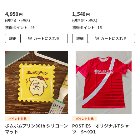
4,950
1,540
円
円
(送料別・税込)
(送料別・税込)
獲得ポイント :
49
獲得ポイント :
15
詳細
カートに入れる
詳細
カートに入れる
ポムポムプリン30th シリコーン
POSTIES オリジナルTシャ
マット
ツ S～XXL