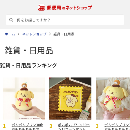
ホーム
ネットショップ
雑貨・日用品
雑貨・日用品
雑貨・日用品ランキング
ポムポムプリン30th
ポムポムプリン30th
ポムポムプリン3
おもちもちもちマス
シリコーンマット
おもちもちもち