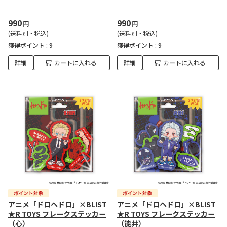
990
990
円
円
(送料別・税込)
(送料別・税込)
獲得ポイント :
9
獲得ポイント :
9
詳細
カートに入れる
詳細
カートに入れる
アニメ「ドロヘドロ」×BLIST
アニメ「ドロヘドロ」×BLIST
★R TOYS フレークステッカー
★R TOYS フレークステッカー
（心）
（能井）