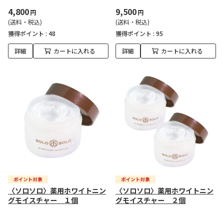
4,800
9,500
円
円
(送料・税込)
(送料・税込)
獲得ポイント :
48
獲得ポイント :
95
詳細
カートに入れる
詳細
カートに入れる
〈ソロソロ〉薬用ホワイトニン
〈ソロソロ〉薬用ホワイトニン
グモイスチャー １個
グモイスチャー ２個