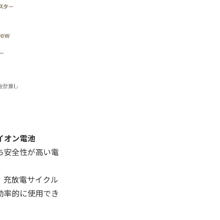
イオン電池
ち安全性が高い電
、充放電サイクル
効率的に使用でき