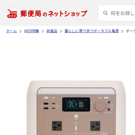
ホーム
WEB特集
非食品
暮らしに寄り添うポータブル電源
ポータ