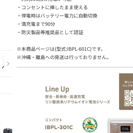
・コンセントに挿したまま使える
・停電時はバッテリー電力に自動切換
・満充電まで90分
・防災製品等推奨品として認証
※本商品ページは(型式:IBPL-601C)です。
※沖縄・離島への発送は行っておりません。