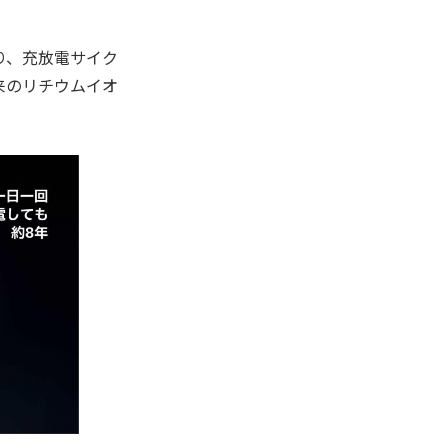
り、充放電サイク
来のリチウムイオ