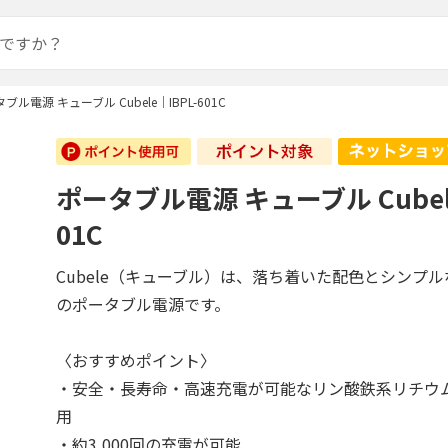
ブル電源 キューブル Cubele｜IBPL-601C
ポータブル電源 キューブル Cubele
01C
Cubele（キューブル）は、落ち着いた配色とシンプ
のポータブル電源です。
〈おすすめポイント〉
・安全・長寿命・高速充電が可能なリン酸鉄系リチウ
用
・約3,000回の充電が可能