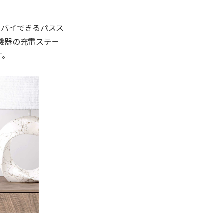
ンバイできるパスス
機器の充電ステー
す。