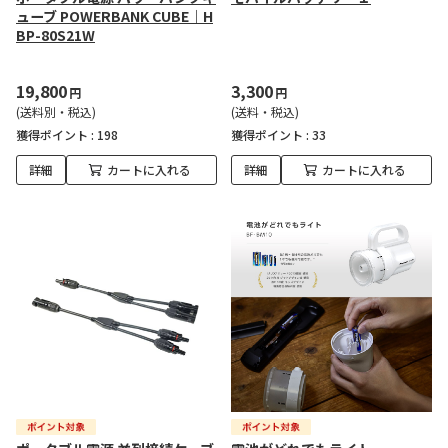
ューブ POWERBANK CUBE｜H
BP-80S21W
19,800
3,300
円
円
(送料別・税込)
(送料・税込)
獲得ポイント :
198
獲得ポイント :
33
詳細
カートに入れる
詳細
カートに入れる