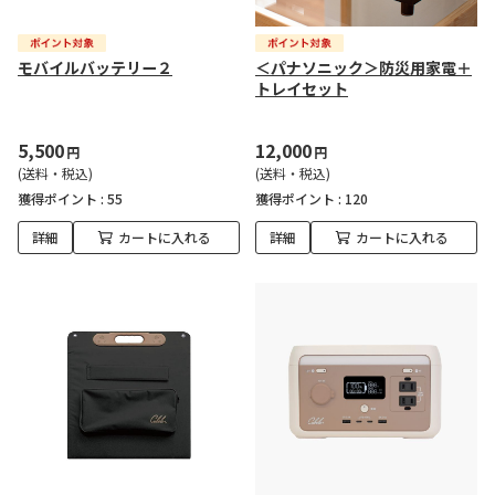
モバイルバッテリー２
＜パナソニック＞防災用家電＋
トレイセット
5,500
12,000
円
円
(送料・税込)
(送料・税込)
獲得ポイント :
55
獲得ポイント :
120
詳細
カートに入れる
詳細
カートに入れる