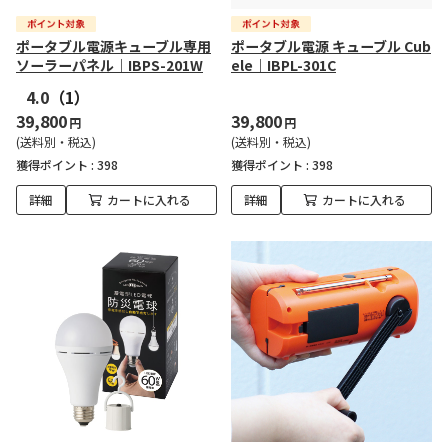
ポータブル電源キューブル専用
ポータブル電源 キューブル Cub
ソーラーパネル｜IBPS-201W
ele｜IBPL-301C
4.0
（1）
39,800
39,800
円
円
(送料別・税込)
(送料別・税込)
獲得ポイント :
398
獲得ポイント :
398
詳細
カートに入れる
詳細
カートに入れる