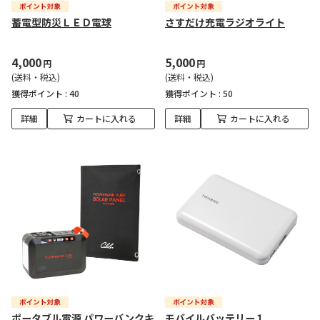
蓄電型防災ＬＥＤ電球
さすだけ充電ラジオライト
4,000
5,000
円
円
(送料・税込)
(送料・税込)
獲得ポイント :
40
獲得ポイント :
50
詳細
カートに入れる
詳細
カートに入れる
ポータブル電源 パワーバンクキ
モバイルバッテリー１