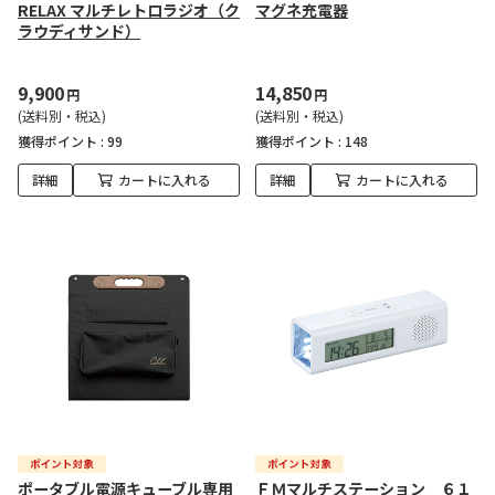
RELAX マルチレトロラジオ（ク
マグネ充電器
ラウディサンド）
9,900
14,850
円
円
(送料別・税込)
(送料別・税込)
獲得ポイント :
99
獲得ポイント :
148
詳細
カートに入れる
詳細
カートに入れる
ポータブル電源キューブル専用
ＦＭマルチステーション ６１