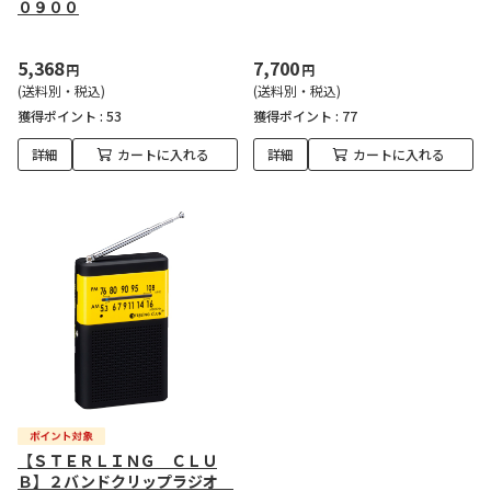
０９００
5,368
7,700
円
円
(送料別・税込)
(送料別・税込)
獲得ポイント :
53
獲得ポイント :
77
詳細
カートに入れる
詳細
カートに入れる
【ＳＴＥＲＬＩＮＧ ＣＬＵ
Ｂ】２バンドクリップラジオ