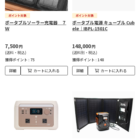
ポータブルソーラー充電器 ７
ポータブル電源 キューブル Cub
Ｗ
ele｜IBPL-1501C
7,500
148,000
円
円
(送料・税込)
(送料別・税込)
獲得ポイント :
75
獲得ポイント :
148
詳細
カートに入れる
詳細
カートに入れる