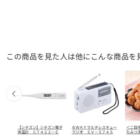
この商品を見た人は他にこんな商品を
【シチズン】シチズン電子
６ＷＡＹマルチレスキュー
＜ご自
体温計 ＣＴ４２２－Ｅ
ラジオ ＳＶ－５７４５
ちみつ
４％）