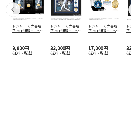
ドジャース 大谷翔
ドジャース 大谷翔
ドジャース 大谷翔
ド
平 MLB通算300本塁
平 MLB通算300本塁
平 MLB通算300本塁
平
打達成記念 コイ
…
打達成記念 ダブ
…
打達成記念 ゴー
…
合
ブ
9,900円
33,000円
17,000円
3
(送料・税込)
(送料・税込)
(送料・税込)
(