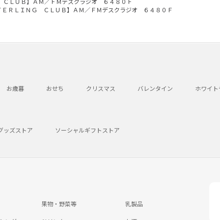
 ＣＬＵＢ】ＡＭ／ＦＭデスクラジオ ６４８０Ｆ
ＴＥＲＬＩＮＧ ＣＬＵＢ】ＡＭ／ＦＭデスクラジオ ６４８０Ｆ
お歳暮
おせち
クリスマス
バレンタイン
ホワイト
グッズストア
ソーシャルギフトストア
果物・野菜等
乳製品