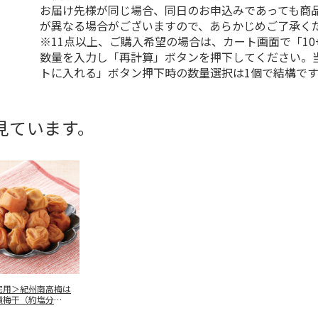
お届け先様が同じ場合、同日のお申込みであっても商
が異なる場合がございますので、あらかじめご了承く
※11点以上、ご購入希望の場合は、カート画面で「10
数量を入力し「再計算」ボタンを押下してください。
トに入れる」ボタン押下時の数量選択は1個で結構です
見ています。
宅用＞紀州南高梅は
漬梅干（約塩分
 ３５０
…