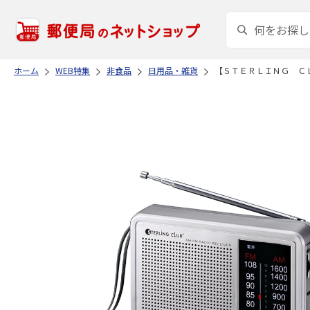
ホーム
WEB特集
非食品
日用品・雑貨
【ＳＴＥＲＬＩＮＧ Ｃ