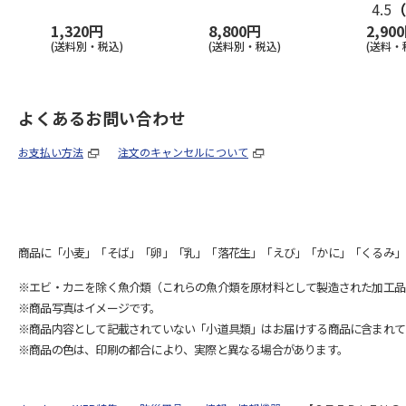
4.5
（
1,320円
8,800円
2,90
(送料別・税込)
(送料別・税込)
(送料・
よくあるお問い合わせ
お支払い方法
注文のキャンセルについて
商品に「小麦」「そば」「卵」「乳」「落花生」「えび」「かに」「くるみ」
※エビ・カニを除く魚介類（これらの魚介類を原材料として製造された加工品
※商品写真はイメージです。
※商品内容として記載されていない「小道具類」はお届けする商品に含まれて
※商品の色は、印刷の都合により、実際と異なる場合があります。