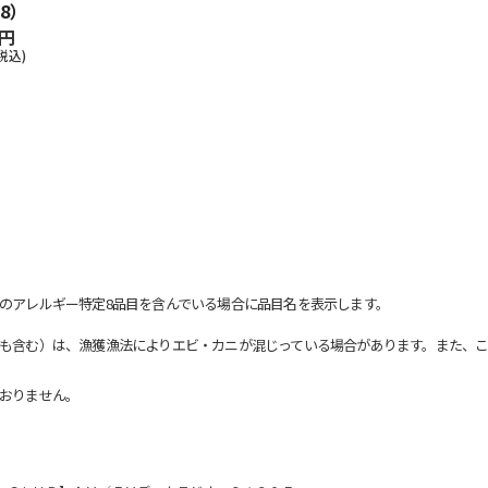
8）
0円
税込)
のアレルギー特定8品目を含んでいる場合に品目名を表示します。
も含む）は、漁獲漁法によりエビ・カニが混じっている場合があります。また、こ
おりません。