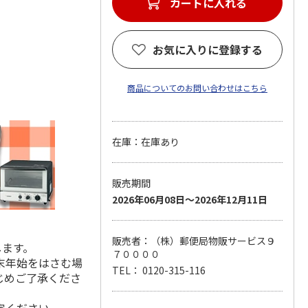
カートに入れる
脂)
お気に入りに登録する
商品についてのお問い合わせはこちら
在庫：在庫あり
販売期間
2026年06月08日～2026年12月11日
販売者：（株）郵便局物販サービス９
します。
７００００
末年始をはさむ場
TEL： 0120-315-116
じめご了承くださ