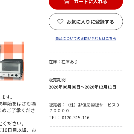
1
カートに入れる
お気に入りに登録する
商品についてのお問い合わせはこちら
在庫：在庫あり
販売期間
2026年06月08日～2026年12月11日
します。
末年始をはさむ場
販売者：（株）郵便局物販サービス９
じめご了承くださ
７００００
TEL： 0120-315-116
定ください。
10日目以降、お