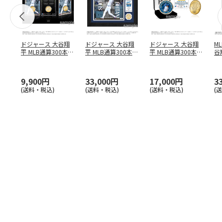
ドジャース 大谷翔
ドジャース 大谷翔
ドジャース 大谷翔
M
平 MLB通算300本塁
平 MLB通算300本塁
平 MLB通算300本塁
谷翔
打達成記念 コイ
…
打達成記念 ダブ
…
打達成記念 ゴー
…
4
9,900円
33,000円
17,000円
3
(送料・税込)
(送料・税込)
(送料・税込)
(