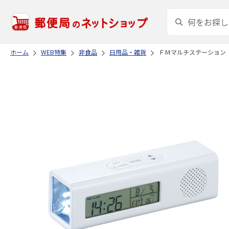
ホーム
WEB特集
非食品
日用品・雑貨
ＦＭマルチステーション