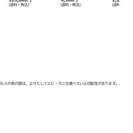
(送料・税込)
(送料・税込)
(送料別・税込
れらの魚介類は、エサとしてエビ・カニを食べている可能性があります。