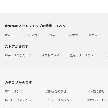
郵便局のネットショップの特集・イベント
母の日
こどもの日
父の日
お中元
敬老の日
ストアから探す
切手・はがきストア
ギフトストア
食品・グルメストア
カテゴリから探す
切手・はがき
海鮮お取り寄せ
肉お取り寄せ
梅干し・惣菜・カレー
ジャム・はちみつ
調味料・ドレッ