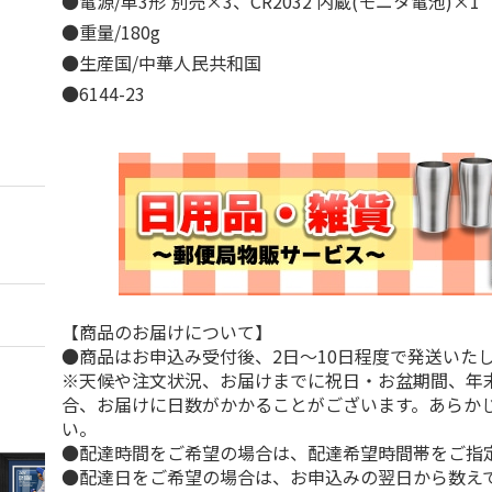
●電源/単3形 別売×3、CR2032 内蔵(モニタ電池)×
●重量/180g
●生産国/中華人民共和国
●6144-23
【商品のお届けについて】
●商品はお申込み受付後、2日～10日程度で発送いた
※天候や注文状況、お届けまでに祝日・お盆期間、年
合、お届けに日数がかかることがございます。あらか
い。
●配達時間をご希望の場合は、配達希望時間帯をご指
●配達日をご希望の場合は、お申込みの翌日から数えて