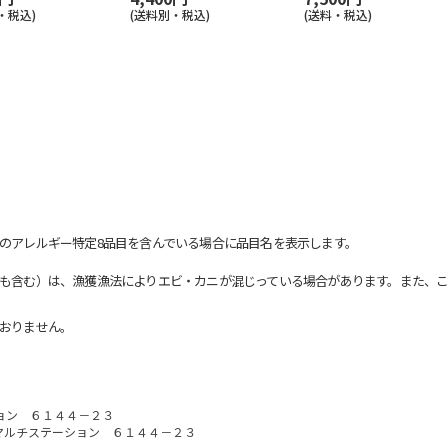
・税込)
(送料別・税込)
(送料・税込)
のアレルギー特定8品目を含んでいる場合に品目名を表示します。
も含む）は、漁獲漁法によりエビ・カニが混じっている場合があります。また、こ
おりません。
ョン ６１４４－２３
マルチステーション ６１４４－２３