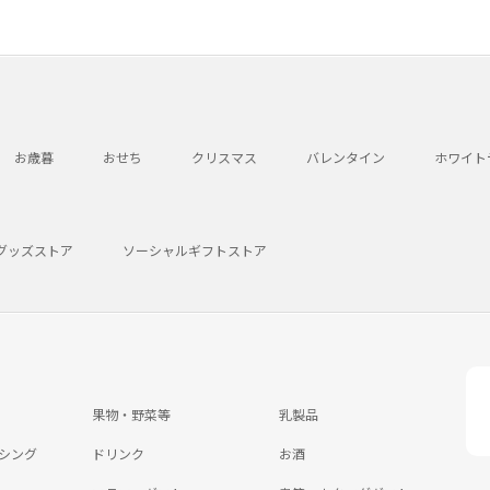
お歳暮
おせち
クリスマス
バレンタイン
ホワイト
グッズストア
ソーシャルギフトストア
果物・野菜等
乳製品
シング
ドリンク
お酒