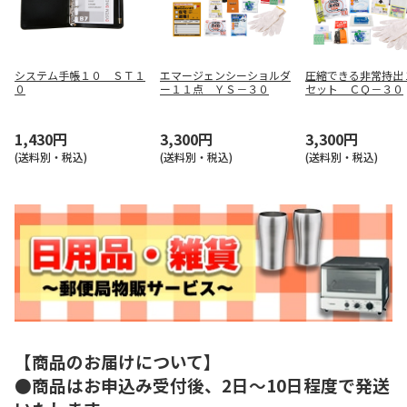
システム手帳１０ ＳＴ１
エマージェンシーショルダ
圧縮できる非常持出
０
ー１１点 ＹＳ－３０
セット ＣＱ－３０
1,430円
3,300円
3,300円
(送料別・税込)
(送料別・税込)
(送料別・税込)
【商品のお届けについて】
●商品はお申込み受付後、2日～10日程度で発送