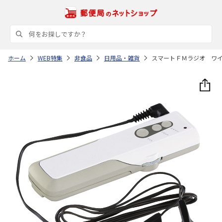
ホーム
WEB特集
非食品
日用品・雑貨
スマートＦＭラジオ ワ