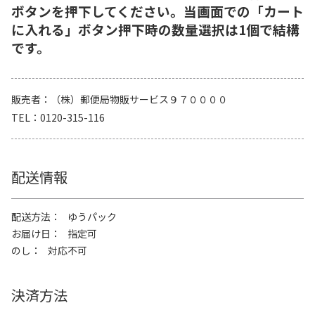
ボタンを押下してください。当画面での「カート
に入れる」ボタン押下時の数量選択は1個で結構
です。
販売者
（株）郵便局物販サービス９７００００
TEL
0120-315-116
配送情報
配送方法
ゆうパック
お届け日
指定可
のし
対応不可
決済方法