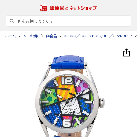
ホーム
WEB特集
非食品
KAORU／LOV-IN BOUQUET／GRANDEUR