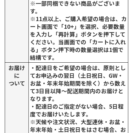
※一部同梱できない商品がございま
す。
※11点以上、ご購入希望の場合は、カ
ート画面で「10+」を選択、必要数量
を入力し「再計算」ボタンを押下して
ください。当画面での「カートに入れ
る」ボタン押下時の数量選択は1個で
結構です。
お届け
・配達日をご希望の場合は、原則とし
に
てお申込みの翌日（土日祝日、GW・
ついて
お盆・年末年始期間を除く）から数え
て3日目以降～配送期間内のお届けと
なります。
・配達日のご指定がない場合、5日程
度でお届けいたします。
※天候や注文状況、大型連休・お盆・
年末年始・土日祝日をはさむ場合、お