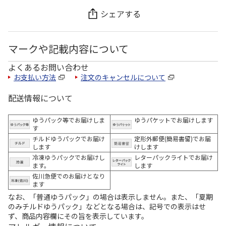
シェアする
マークや記載内容について
よくあるお問い合わせ
お支払い方法
注文のキャンセルについて
配送情報について
ゆうパック等でお届けしま
ゆうパケットでお届けします
す
チルドゆうパックでお届け
定形外郵便(簡易書留)でお届
します
けします
冷凍ゆうパックでお届けし
レターパックライトでお届け
ます。
します
佐川急便でのお届けとなり
ます
なお、「普通ゆうパック」の場合は表示しません。また、「夏期
のみチルドゆうパック」などとなる場合は、記号での表示はせ
ず、商品内容欄にその旨を表示しています。