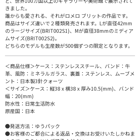
ど、世界100カ国以上のギャラリーや美術館で展示されて
きました。
誰からも愛される、それがロメロ ブリットの作品です。
商品はサイズ違いで２種類発売されます。Lが直径42mm
のラージサイズ(BRIT002S1)、Mが直径38mmのミディア
ムサイズ(BRIT002S2)。
どちらのモデルも生産数が500個ずつの限定となります。
＜商品仕様＞ケース：ステンレススチール、バンド：牛
革、風防：ミネラルガラス、裏蓋：ステンレス、ムーブメ
ント：日本製3針クォーツ
＜サイズ＞ケース：縦38 x 横38 x 厚み10.5(mm)、バンド
幅：20(mm)
防水性：日常生活防水
原産国：日本
●発送方法：ゆうパック
●お客様のご都合による返品・交換はお受けいたしかねま