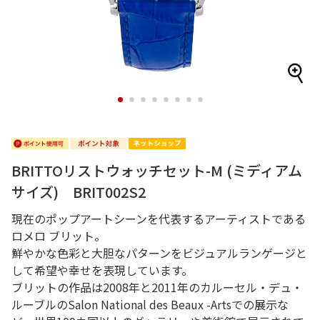
1
2
3
4
5
6
7
8
BRITTOリストウォッチセット-M (ミディアム
サイズ) BRIT002S2
現在のポップアートシーンを代表するアーティストである
ロメロ ブリット。
鮮やかな色彩と大胆なパターンをビジュアルランゲージと
して希望や幸せを表現しています。
ブリットの作品は2008年と2011年のカルーセル・デュ・
ルーブルのSalon National des Beaux -Artsでの展示な