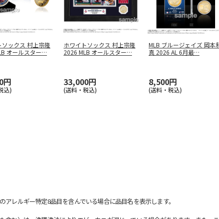
トソックス 村上宗隆
ホワイトソックス 村上宗隆
MLB ブルージェイズ 岡本
MLB オールスター
…
2026 MLB オールスター
…
真 2026 AL 6月最
…
00円
33,000円
8,500円
税込)
(送料・税込)
(送料・税込)
のアレルギー特定8品目を含んでいる場合に品目名を表示します。