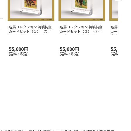
和
名馬コレクション 特製純金
名馬コレクション 特製純金
名馬コレクシ
カードセット（１）（スペ
カードセット（３）（ディ
カードセッ
シャルウ
…
ープイン
…
ナビスタ
…
55,000円
55,000円
55,000円
(送料・税込)
(送料・税込)
(送料・税込)