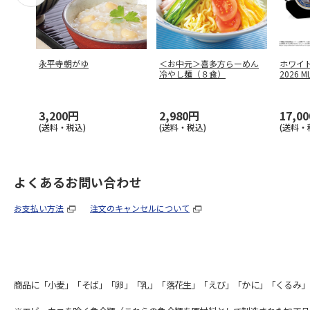
永平寺朝がゆ
＜お中元＞喜多方らーめん
ホワイ
冷やし麺（８食）
2026 
3,200円
2,980円
17,0
(送料・税込)
(送料・税込)
(送料・
よくあるお問い合わせ
お支払い方法
注文のキャンセルについて
商品に「小麦」「そば」「卵」「乳」「落花生」「えび」「かに」「くるみ」