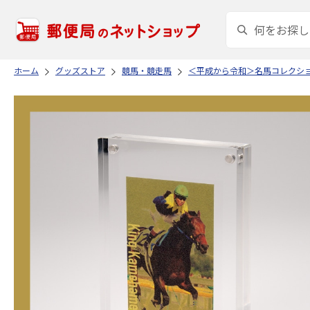
ホーム
グッズストア
競馬・競走馬
＜平成から令和＞名馬コレクシ