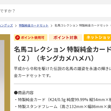
ョングッズ
特製純金カードセット
名馬コレクション 特製純金カードセット
名馬コレクション 特製純金カー
（２）（キングカメハメハ）
平成から令和を駆けた伝説の名馬の雄姿を永遠の輝き
金カードセットです。
●商品内容
・特製純金カード（K24/0.5g 純度99.99% 縦54mm
・特製スタンドフレーム（高さ132mm×幅86mm×奥