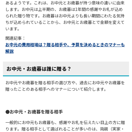
あるようです。これは、お中元とお歳暮が持つ意味の違いに由来
します。お中元は上半期の、お歳暮は1年間の感謝やお礼が込め
られた贈り物です。お歳暮はお中元よりも長い期間にわたる気持
ちが込められていることから、お中元とお歳暮とで金額を変えて
います。
関連記事：
お中元の費用相場は？贈る相手や、予算を決めるときのマナーも
解説
お中元・お歳暮は誰に贈る？
お中元やお歳暮を贈る相手の選び方や、過去にお中元やお歳暮を
贈ったことのある相手へのマナーについて紹介します。
お中元・お歳暮を贈る相手
一般的にお中元もお歳暮も、感謝やお礼を伝えたい目上の方に贈
ります。贈る相手として選ばれることが多いのは、両親（実家・