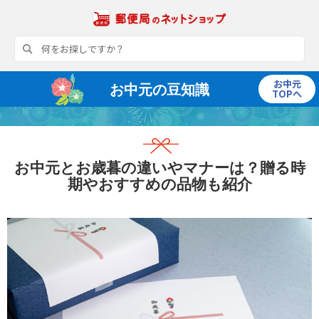
お中元
お中元の豆知識
TOPへ
お中元とお歳暮の違いやマナーは？贈る時
期やおすすめの品物も紹介