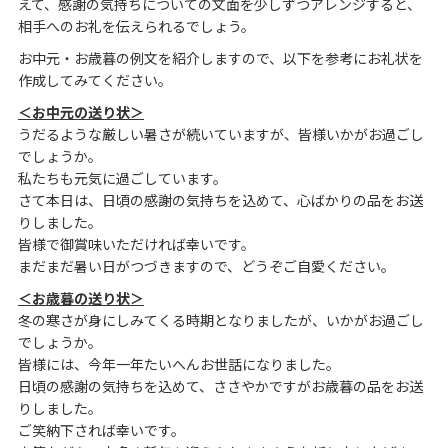
えて、感謝の気持ちについての文面を少しずつアレンジすると、
相手へのお礼を伝えられるでしょう。
お中元・お歳暮の例文を紹介しますので、以下を参考にお礼状を
作成してみてください。
＜お中元の送り状＞
うだるような厳しい暑さが続いていますが、皆様いかがお過ごし
でしょうか。
私たちも元気に過ごしています。
さて本日は、日頃の感謝の気持ちを込めて、心ばかりの品をお送
りしました。
皆様で御賞味いただければ幸いです。
まだまだ暑い日がつづきますので、どうぞご自愛ください。
＜お歳暮の送り状＞
冬の寒さが身にしみてくる時期となりましたが、いかがお過ごし
でしょうか。
皆様には、今年一年たいへんお世話になりました。
日頃の感謝の気持ちを込めて、ささやかですがお歳暮の品をお送
りしました。
ご笑納下されば幸いです。