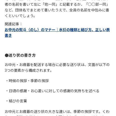
者の名前を書いて左に「他一同」と記載するか、「○○部一同」
など、団体名でまとめて書いたうえで、全員の名前を中包みに書
くといいでしょう。
関連記事：
お中元の熨斗（のし）のマナー｜水引の種類と結び方、正しい表
書き
送り状の書き方
お中元・お歳暮を配送する場合に必要な送り状は、文面が以下の
3つの要素から構成されます。
・時候の挨拶・季節の挨拶
・日頃の感謝・お心遣いに対しての感謝の気持ちを述べる
・結びの言葉
お中元とお歳暮の送り状の大きな違いは、季節の挨拶です。くわ