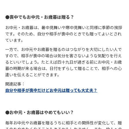
喪中でもお中元・お歳暮は贈る？
お中元・お歳暮は、暑中見舞いや寒中見舞いと同様に季節の挨拶
です。そのため、自分や相手が喪中のときでも贈ってよいとされ
ています。
一方で、お中元やお歳暮を贈るのはつながりを大切にしたい人で
すので、相手が喪中の場合は気分を害さないような気配りを行え
るといいでしょう。たとえば四十九日が過ぎる前にお中元・お歳
暮の時期が来る場合は、日付をずらして贈ることで、相手への心
遣いを伝えることができます。
関連記事：
自分や相手が喪中だけどお中元は贈っても大丈夫？
お中元・お歳暮はやめてもいい？
毎年お中元やお歳暮を贈るうちに相手との関係性が変化して、贈