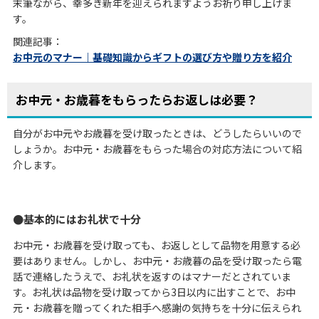
末筆ながら、幸多き新年を迎えられますようお祈り申し上げま
す。
関連記事：
お中元のマナー｜基礎知識からギフトの選び方や贈り方を紹介
お中元・お歳暮をもらったらお返しは必要？
自分がお中元やお歳暮を受け取ったときは、どうしたらいいので
しょうか。お中元・お歳暮をもらった場合の対応方法について紹
介します。
基本的にはお礼状で十分
お中元・お歳暮を受け取っても、お返しとして品物を用意する必
要はありません。しかし、お中元・お歳暮の品を受け取ったら電
話で連絡したうえで、お礼状を返すのはマナーだとされていま
す。お礼状は品物を受け取ってから3日以内に出すことで、お中
元・お歳暮を贈ってくれた相手へ感謝の気持ちを十分に伝えられ