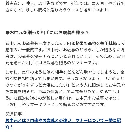
義実家）、仲人、取引先などです。近年では、友人同士やご近所
さんなど、親しい間柄と贈りあうケースも増えています。
お中元を贈った相手にはお歳暮も贈る？
お中元もお歳暮も一度贈ったら、同価格帯の品物を毎年継続して
贈るのが一般的です。お中元かお歳暮のどちらかしか贈らない場
合は、お歳暮を優先するとよいとされています。そのため、お中
元を贈った相手にはお歳暮も贈るのがマナーです。
しかし、毎年のように贈る相手をどんどん増やしてしまうと、金
銭的な負担も増えてしまいます。そうならないよう、「この人と
のつながりをずっと大事にしたい」という人に限定してお中元や
お歳暮を贈ると、毎年の慣習として品物選びも楽しめるでしょ
う。継続的に贈るのが難しい場合は、お中元やお歳暮ではなく
「お礼」やサマーギフトとして贈るのがおすすめです。
関連記事：
お中元とは？由来やお歳暮との違い、マナーについて一挙に紹
介！