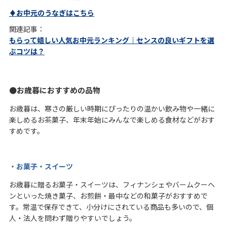
♦お中元のうなぎはこちら
関連記事：
もらって嬉しい人気お中元ランキング｜センスの良いギフトを選
ぶコツは？
お歳暮におすすめの品物
お歳暮は、寒さの厳しい時期にぴったりの温かい飲み物や一緒に
楽しめるお茶菓子、年末年始にみんなで楽しめる食材などがおす
すめです。
・お菓子・スイーツ
お歳暮に贈るお菓子・スイーツは、フィナンシェやバームクーヘ
ンといった焼き菓子、お煎餅・最中などの和菓子がおすすめで
す。常温で保存できて、小分けにされている商品も多いので、個
人・法人を問わず贈りやすいでしょう。