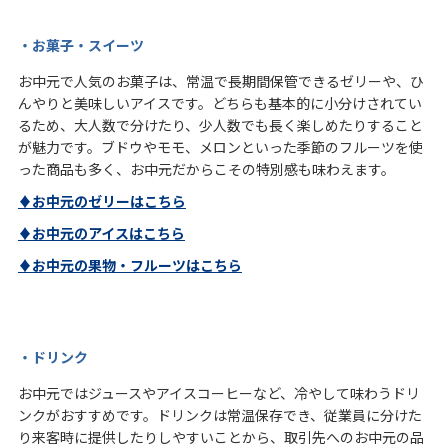
・お菓子・スイーツ
お中元で人気のお菓子は、常温で長期間保管できるゼリーや、ひ
んやりと美味しいアイスです。どちらも基本的に小分けされてい
るため、大人数で分けたり、少人数でも長く楽しめたりすること
が魅力です。ブドウやモモ、メロンといった季節のフルーツを使
った商品も多く、お中元だからこその特別感も味わえます。
♦お中元のゼリーはこちら
♦お中元のアイスはこちら
♦お中元の果物・フルーツはこちら
・ドリンク
お中元ではジュースやアイスコーヒーなど、冷やして味わうドリ
ンクがおすすめです。ドリンクは常温保存でき、従業員に分けた
り来客時に提供したりしやすいことから、取引先へのお中元の品