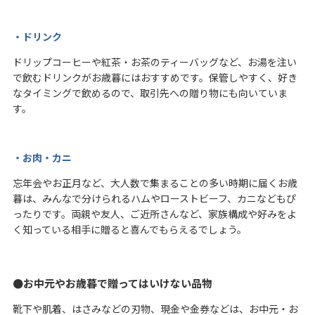
・ドリンク
ドリップコーヒーや紅茶・お茶のティーバッグなど、お湯を注い
で飲むドリンクがお歳暮にはおすすめです。保管しやすく、好き
なタイミングで飲めるので、取引先への贈り物にも向いていま
す。
・お肉・カニ
忘年会やお正月など、大人数で集まることの多い時期に届くお歳
暮は、みんなで分けられるハムやローストビーフ、カニなどもぴ
ったりです。両親や友人、ご近所さんなど、家族構成や好みをよ
く知っている相手に贈ると喜んでもらえるでしょう。
お中元やお歳暮で贈ってはいけない品物
靴下や肌着、はさみなどの刃物、現金や金券などは、お中元・お