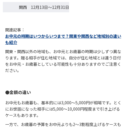
関西 12月13日～12月31日
関連記事：
お中元の時期はいつからいつまで？関東や関西など地域別の違い
も紹介
関東・関西以外の地域も、お中元とお歳暮の時期は少しずつ異な
ります。贈る相手が住む地域では、自分が住む地域とは違う日付
をお中元・お歳暮としている可能性も十分ありますのでご注意く
ださい。
金額の違い
お中元もお歳暮も、基本的には3,000～5,000円が相場です。とく
にお世話になった相手には5,000～10,000円程度まで引き上げる
ケースもあります。
一方で、お歳暮の予算をお中元よりも2～3割程度上げるケースも