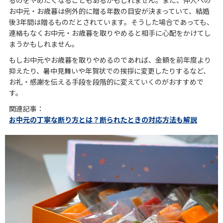
るのをやめたくなることもあるかもしれません。また、仲人への
お中元・お歳暮は例外的に贈る年数の目安が決まっていて、結婚
後3年間は贈るものだとされています。そうした場合であっても、
連絡もなくお中元・お歳暮を取りやめると相手に心配をかけてし
まうかもしれません。
もしお中元やお歳暮を取りやめるのであれば、金額を前年度より
抑えたり、暑中見舞いや年賀状での挨拶に変更したりするなど、
お礼・感謝を伝える手段を段階的に変えていくのがおすすめで
す。
関連記事：
お中元の丁寧な断り方とは？断られたときの対応方法も解説