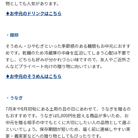
物としても人気があります。
♦お中元のドリンクはこちら
・麺類
そうめん・ひやむぎといった季節感のある麺類もお中元におすす
めです。乾麺のため冷蔵庫の中身を圧迫してしまう心配は不要で
すし、どちらも好みが分かれづらい味ですので、友人やご近所さ
んなどプライベート向けの贈り物に向いています。
♦お中元のそうめんはこちら
・うなぎ
7月末や8月初旬にある土用の丑の日にあわせて、うなぎを贈るの
もおすすめです。うなぎは5,000円を超える商品が多いため、お
中元を贈る相手の中でもとくに大切にしたい人の品物として選ぶ
といいでしょう。保存期間が短いため、届く前に連絡しやすい実
家・義実家などへの贈り物としてもぴったりです。