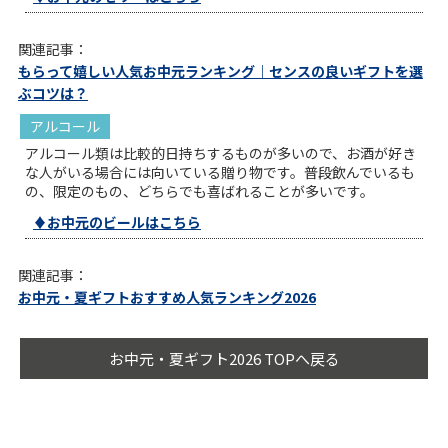
関連記事：
もらって嬉しい人気お中元ランキング｜センスの良いギフトを選
ぶコツは？
アルコール
アルコール類は比較的日持ちするものが多いので、お酒が好き
な人がいる場合には向いている贈り物です。普段飲んでいるも
の、限定のもの、どちらでも喜ばれることが多いです。
♦お中元のビールはこちら
関連記事：
お中元・夏ギフトおすすめ人気ランキング2026
お中元・夏ギフト2026 TOPへ戻る