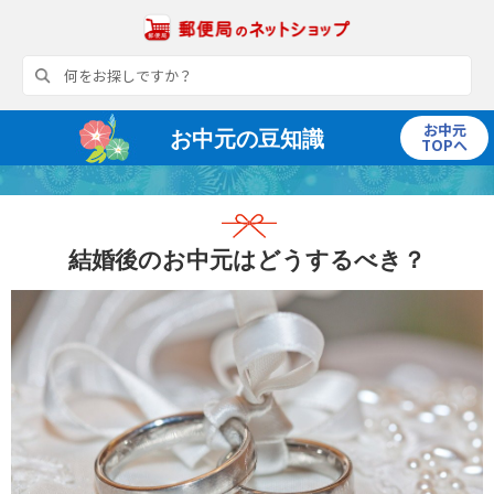
お中元
お中元の豆知識
TOPへ
結婚後のお中元はどうするべき？