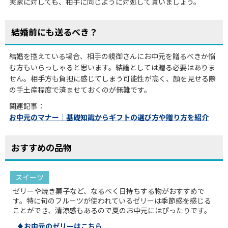
実家に対しても、相手に同じように対処して貰いましょう。
結婚前にも送るべき？
結婚を控えている場合、相手の親御さんにお中元を贈るべきか悩
む方もいらっしゃると思います。結論としては贈る必要はありま
せん。相手方も負担に感じてしまう可能性が高く、顔を見せる際
の手土産程度で済ませておくのが無難です。
関連記事：
お中元のマナー｜基礎知識からギフトの選び方や贈り方を紹介
おすすめの品物
スイーツ
ゼリーや焼き菓子など、なるべく日持ちする物がおすすめで
す。特に旬のフルーツが使われているゼリーは季節感を感じる
ことができ、清涼感もあるので夏のお中元にはぴったりです。
♦お中元のゼリーはこちら