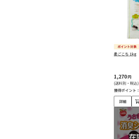
柔ごこち 1kg
1,270
円
(送料別・税込)
獲得ポイント
詳細