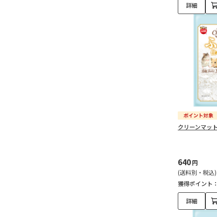
詳細
クリーンマット
640
円
(送料別・税込)
獲得ポイント
詳細