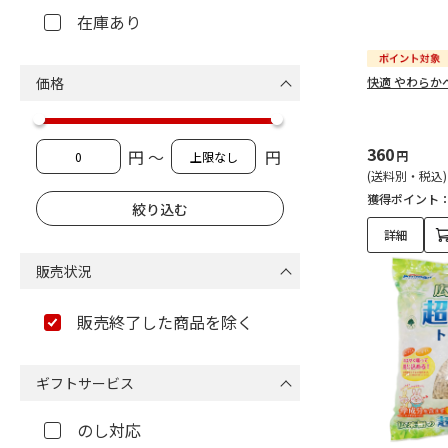
在庫あり
価格
快適 やわらか
360
円 ～
円
円
(送料別・税込)
獲得ポイント
詳細
販売状況
販売終了した商品を除く
ギフトサービス
のし対応