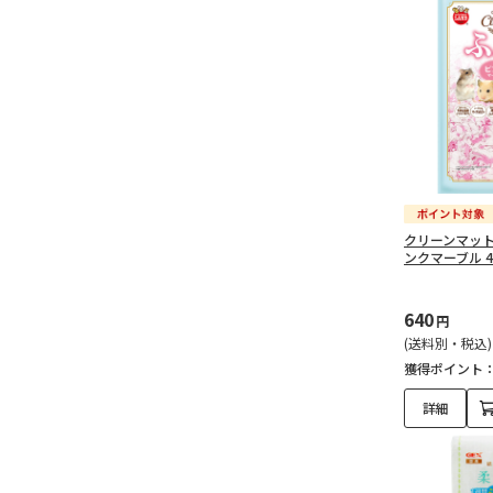
クリーンマット
ンクマーブル 4.
640
円
(送料別・税込)
獲得ポイント
詳細