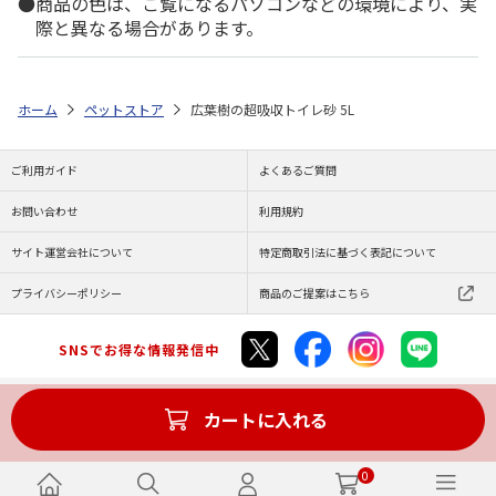
商品の色は、ご覧になるパソコンなどの環境により、実
際と異なる場合があります。
ホーム
ペットストア
広葉樹の超吸収トイレ砂 5L
ご利用ガイド
よくあるご質問
お問い合わせ
利用規約
サイト運営会社について
特定商取引法に基づく表記について
プライバシーポリシー
商品のご提案はこちら
SNSでお得な情報発信中
カートに入れる
Copyright (C) JAPAN POST Co.,Ltd. All Rights Reserved.
0