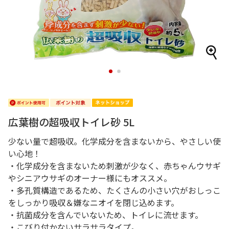
1
2
広葉樹の超吸収トイレ砂 5L
少ない量で超吸収。化学成分を含まないから、やさしい使
い心地！
・化学成分を含まないため刺激が少なく、赤ちゃんウサギ
やシニアウサギのオーナー様にもオススメ。
・多孔質構造であるため、たくさんの小さい穴がおしっこ
をしっかり吸収＆嫌なニオイを閉じ込めます。
・抗菌成分を含んでいないため、トイレに流せます。
・こびり付かないサラサラタイプ。