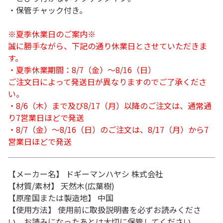
・保管チャック付き。
※夏季休業日のご案内※
誠に勝手ながら、下記の通り休業日とさせていただきま
す。
・夏季休業期間：8/7（金）～8/16（日）
ご注文日によって発送日が異なりますのでご了承くださ
い。
・8/6（木）まで及び8/17（月）以降のご注文は、通常通
り7営業日ほどで発送
・8/7（金）～8/16（日）のご注文は、8/17（月）から7
営業日ほどで発送
【メーカー名】 ドギーマンハヤシ 株式会社
【材質/素材】 天然木(広葉樹)
【原産国または製造地】 中国
【使用方法】 使用前に取扱説明書を必ずお読みくださ
い。お読みになったあとは大切に保管してください。