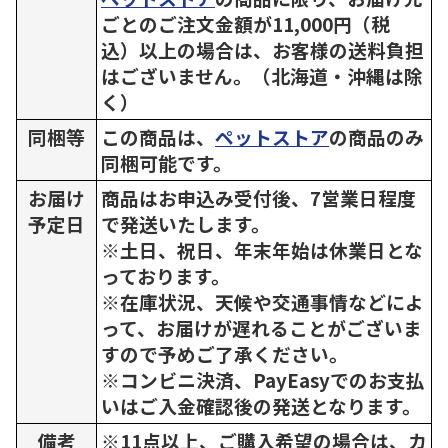
ごとのご注文金額が11,000円（税
込）以上の場合は、お客様の送料負担
はございません。（北海道・沖縄は除
く）
同梱等
この商品は、
ペットストア
の商品のみ
同梱可能です。
お届け
商品はお申込み受付後、7営業日程度
予定日
で発送いたします。
※土日、祝日、年末年始は休業日とな
っております。
※在庫状況、天候や交通事情などによ
って、お届けが遅れることがございま
すので予めご了承ください。
※コンビニ決済、PayEasyでのお支払
いはご入金確認後の発送となります。
備考
※11点以上、ご購入希望の場合は、カ