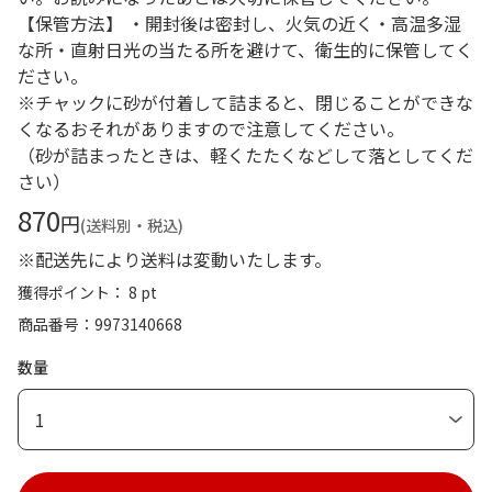
【保管方法】 ・開封後は密封し、火気の近く・高温多湿
な所・直射日光の当たる所を避けて、衛生的に保管してく
ださい。
※チャックに砂が付着して詰まると、閉じることができな
くなるおそれがありますので注意してください。
（砂が詰まったときは、軽くたたくなどして落としてくだ
さい）
870
円
(送料別・税込)
※配送先により送料は変動いたします。
獲得ポイント： 8 pt
商品番号
9973140668
数量
1