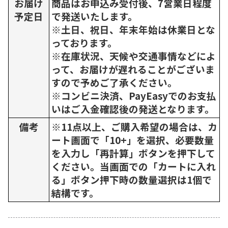
お届け
商品はお申込み受付後、7営業日程度
予定日
で発送いたします。
※土日、祝日、年末年始は休業日とな
っております。
※在庫状況、天候や交通事情などによ
って、お届けが遅れることがございま
すので予めご了承ください。
※コンビニ決済、PayEasyでのお支払
いはご入金確認後の発送となります。
備考
※11点以上、ご購入希望の場合は、カ
ート画面で「10+」を選択、必要数量
を入力し「再計算」ボタンを押下して
ください。当画面での「カートに入れ
る」ボタン押下時の数量選択は1個で
結構です。