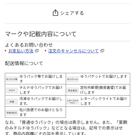
シェアする
マークや記載内容について
よくあるお問い合わせ
お支払い方法
注文のキャンセルについて
配送情報について
ゆうパック等でお届けしま
ゆうパケットでお届けします
す
チルドゆうパックでお届け
定形外郵便(簡易書留)でお届
します
けします
冷凍ゆうパックでお届けし
レターパックライトでお届け
ます。
します
佐川急便でのお届けとなり
ます
なお、「普通ゆうパック」の場合は表示しません。また、「夏期
のみチルドゆうパック」などとなる場合は、記号での表示はせ
ず、商品内容欄にその旨を表示しています。