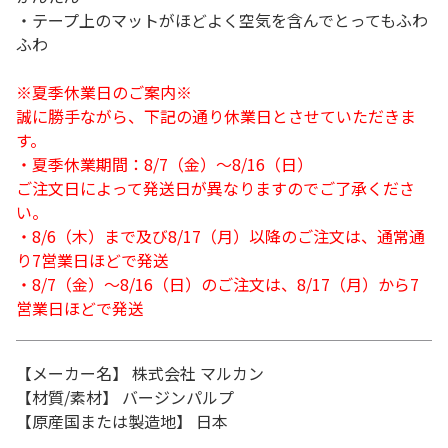
・テープ上のマットがほどよく空気を含んでとってもふわ
ふわ
※夏季休業日のご案内※
誠に勝手ながら、下記の通り休業日とさせていただきま
す。
・夏季休業期間：8/7（金）～8/16（日）
ご注文日によって発送日が異なりますのでご了承くださ
い。
・8/6（木）まで及び8/17（月）以降のご注文は、通常通
り7営業日ほどで発送
・8/7（金）～8/16（日）のご注文は、8/17（月）から7
営業日ほどで発送
【メーカー名】 株式会社 マルカン
【材質/素材】 バージンパルプ
【原産国または製造地】 日本