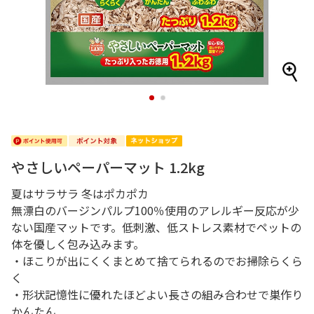
1
2
やさしいペーパーマット 1.2kg
夏はサラサラ 冬はポカポカ
無漂白のバージンパルプ100％使用のアレルギー反応が少
ない国産マットです。低刺激、低ストレス素材でペットの
体を優しく包み込みます。
・ほこりが出にくくまとめて捨てられるのでお掃除らくら
く
・形状記憶性に優れたほどよい長さの組み合わせで巣作り
かんたん