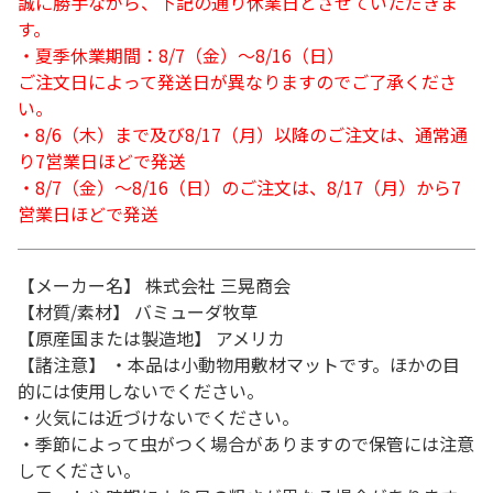
誠に勝手ながら、下記の通り休業日とさせていただきま
す。
・夏季休業期間：8/7（金）～8/16（日）
ご注文日によって発送日が異なりますのでご了承くださ
い。
・8/6（木）まで及び8/17（月）以降のご注文は、通常通
り7営業日ほどで発送
・8/7（金）～8/16（日）のご注文は、8/17（月）から7
営業日ほどで発送
【メーカー名】 株式会社 三晃商会
【材質/素材】 バミューダ牧草
【原産国または製造地】 アメリカ
【諸注意】 ・本品は小動物用敷材マットです。ほかの目
的には使用しないでください。
・火気には近づけないでください。
・季節によって虫がつく場合がありますので保管には注意
してください。