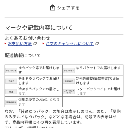
シェアする
マークや記載内容について
よくあるお問い合わせ
お支払い方法
注文のキャンセルについて
配送情報について
ゆうパック等でお届けしま
ゆうパケットでお届けします
す
チルドゆうパックでお届け
定形外郵便(簡易書留)でお届
します
けします
冷凍ゆうパックでお届けし
レターパックライトでお届け
ます。
します
佐川急便でのお届けとなり
ます
なお、「普通ゆうパック」の場合は表示しません。また、「夏期
のみチルドゆうパック」などとなる場合は、記号での表示はせ
ず、商品内容欄にその旨を表示しています。