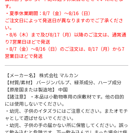
す。
・夏季休業期間：8/7（金）～8/16（日）
ご注文日によって発送日が異なりますのでご了承くださ
い。
・8/6（木）まで及び8/17（月）以降のご注文は、通常通
り7営業日ほどで発送
・8/7（金）～8/16（日）のご注文は、8/17（月）から7
営業日ほどで発送
【メーカー名】 株式会社 マルカン
【材質/素材】 バージンパルプ、緑茶成分、ハーブ成分
【原産国または製造地】 中国
【諸注意】 ・本品は小動物専用の床敷材です。他の目的
には使用しないでください。
・幼児、子供のイタズラにはご注意ください。またオモチ
ャとして遊ばせないでください。
・幼児、子供の手の届かない所に保管してください。誤っ
て飲み込むと危険です。万一飲み込んでしまった場合は病