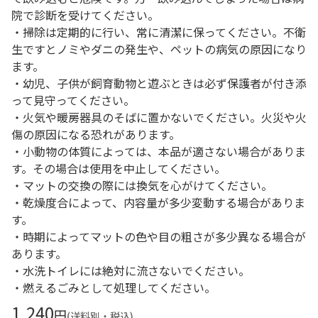
院で診断を受けてください。
・掃除は定期的に行い、常に清潔に保ってください。不衛
生ですとノミやダニの発生や、ペットの病気の原因になり
ます。
・幼児、子供が飼育動物と遊ぶときは必ず保護者が付き添
って見守ってください。
・火気や暖房器具のそばに置かないでください。火災や火
傷の原因になる恐れがあります。
・小動物の体質によっては、本品が適さない場合がありま
す。その場合は使用を中止してください。
・マットの交換の際には換気を心がけてください。
・乾燥度合によって、内容量が多少変動する場合がありま
す。
・時期によってマットの色や目の粗さが多少異なる場合が
あります。
・水洗トイレには絶対に流さないでください。
・燃えるごみとして処理してください。
1,240
円
(送料別・税込)