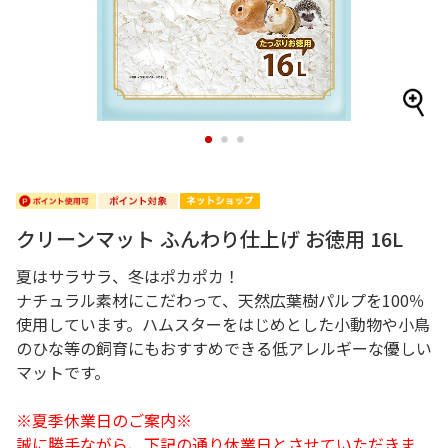
1
2
3
クリーンマット ふんわり仕上げ お徳用 16L
夏はサラサラ、冬はポカポカ！
ナチュラル素材にこだわって、天然広葉樹パルプを100％
使用しています。ハムスターをはじめとした小動物や小鳥
のひな等の飼育にもおすすめできる低アレルギーな優しい
マットです。
※夏季休業日のご案内※
誠に勝手ながら、下記の通り休業日とさせていただきま