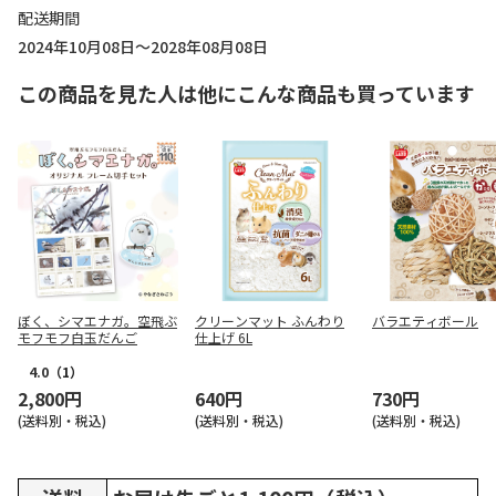
配送期間
2024年10月08日～2028年08月08日
この商品を見た人は他にこんな商品も買っています
ぼく、シマエナガ。空飛ぶ
クリーンマット ふんわり
バラエティボール
モフモフ白玉だんご
仕上げ 6L
4.0
（1）
2,800円
640円
730円
(送料別・税込)
(送料別・税込)
(送料別・税込)