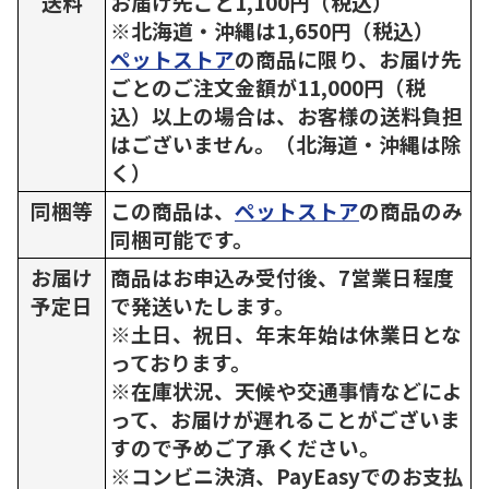
送料
お届け先ごと1,100円（税込）
※北海道・沖縄は1,650円（税込）
ペットストア
の商品に限り、お届け先
ごとのご注文金額が11,000円（税
込）以上の場合は、お客様の送料負担
はございません。（北海道・沖縄は除
く）
同梱等
この商品は、
ペットストア
の商品のみ
同梱可能です。
お届け
商品はお申込み受付後、7営業日程度
予定日
で発送いたします。
※土日、祝日、年末年始は休業日とな
っております。
※在庫状況、天候や交通事情などによ
って、お届けが遅れることがございま
すので予めご了承ください。
※コンビニ決済、PayEasyでのお支払