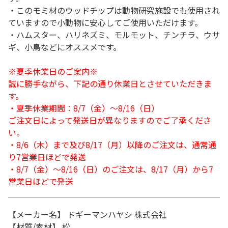
・このモミ材のウッドチップは動物研究施設でも使用され
ていますので小動物に安心してご使用いただけます。
・ハムスター、ハリネズミ、モルモット、チンチラ、ウサ
ギ、小鳥などにオススメです。
※夏季休業日のご案内※
誠に勝手ながら、下記の通り休業日とさせていただきま
す。
・夏季休業期間：8/7（金）～8/16（日）
ご注文日によって発送日が異なりますのでご了承くださ
い。
・8/6（木）まで及び8/17（月）以降のご注文は、通常通
り7営業日ほどで発送
・8/7（金）～8/16（日）のご注文は、8/17（月）から7
営業日ほどで発送
【メーカー名】 ドギーマンハヤシ 株式会社
【材質/素材】 松