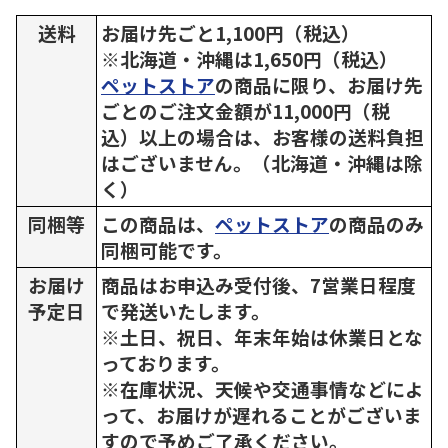
送料
お届け先ごと1,100円（税込）
※北海道・沖縄は1,650円（税込）
ペットストア
の商品に限り、お届け先
ごとのご注文金額が11,000円（税
込）以上の場合は、お客様の送料負担
はございません。（北海道・沖縄は除
く）
同梱等
この商品は、
ペットストア
の商品のみ
同梱可能です。
お届け
商品はお申込み受付後、7営業日程度
予定日
で発送いたします。
※土日、祝日、年末年始は休業日とな
っております。
※在庫状況、天候や交通事情などによ
って、お届けが遅れることがございま
すので予めご了承ください。