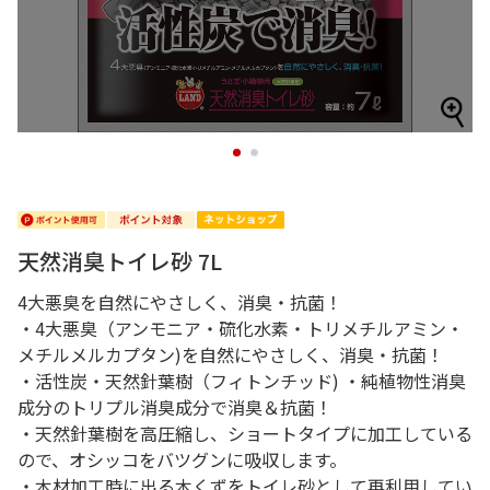
1
2
天然消臭トイレ砂 7L
4大悪臭を自然にやさしく、消臭・抗菌！
・4大悪臭（アンモニア・硫化水素・トリメチルアミン・
メチルメルカプタン)を自然にやさしく、消臭・抗菌！
・活性炭・天然針葉樹（フィトンチッド) ・純植物性消臭
成分のトリプル消臭成分で消臭＆抗菌！
・天然針葉樹を高圧縮し、ショートタイプに加工している
ので、オシッコをバツグンに吸収します。
・木材加工時に出る木くずをトイレ砂として再利用してい