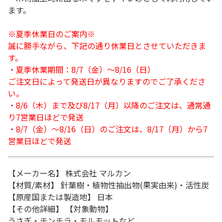
ます。
※夏季休業日のご案内※
誠に勝手ながら、下記の通り休業日とさせていただきま
す。
・夏季休業期間：8/7（金）～8/16（日）
ご注文日によって発送日が異なりますのでご了承くださ
い。
・8/6（木）まで及び8/17（月）以降のご注文は、通常通
り7営業日ほどで発送
・8/7（金）～8/16（日）のご注文は、8/17（月）から7
営業日ほどで発送
【メーカー名】 株式会社 マルカン
【材質/素材】 針葉樹・植物性抽出物(果実由来)・活性炭
【原産国または製造地】 日本
【その他詳細】 【対象動物】
うさぎ・チンチラ・モルモットなど