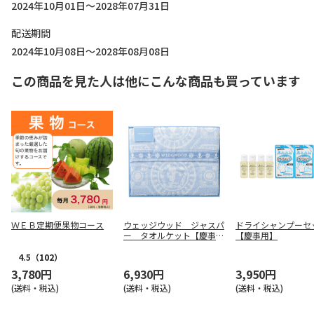
2024年10月01日～2028年07月31日
配送期間
2024年10月08日～2028年08月08日
この商品を見た人は他にこんな商品も買っています
ＷＥＢ定期便果物コース
ウェッジウッド ジャスパ
ドライシャンプーセ
ー タオルケット【慶事
【慶事用】
用】
4.5
（102）
3,780円
6,930円
3,950円
(送料・税込)
(送料・税込)
(送料・税込)