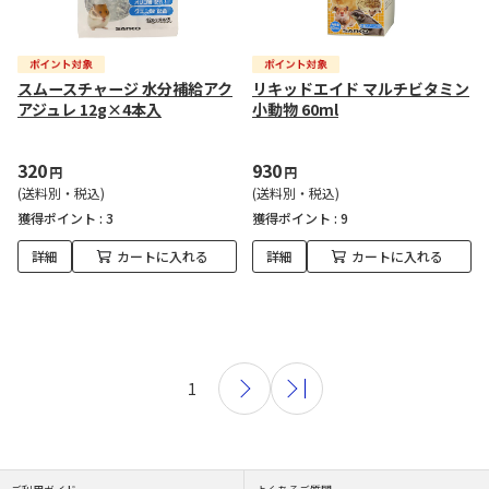
スムースチャージ 水分補給アク
リキッドエイド マルチビタミン
アジュレ 12g×4本入
小動物 60ml
320
930
円
円
(送料別・税込)
(送料別・税込)
獲得ポイント :
3
獲得ポイント :
9
詳細
カートに入れる
詳細
カートに入れる
1