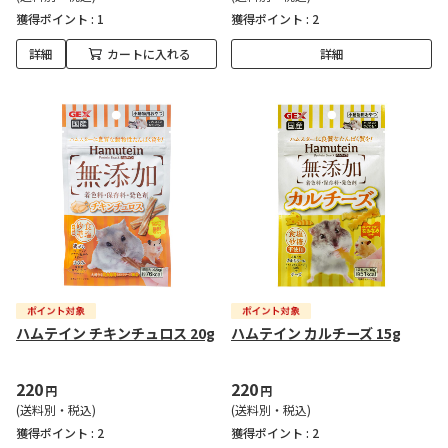
獲得ポイント :
1
獲得ポイント :
2
詳細
カートに入れる
詳細
ハムテイン チキンチュロス 20g
ハムテイン カルチーズ 15g
220
220
円
円
(送料別・税込)
(送料別・税込)
獲得ポイント :
2
獲得ポイント :
2