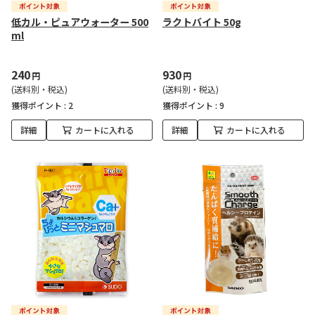
低カル・ピュアウォーター 500
ラクトバイト 50g
ml
240
930
円
円
(送料別・税込)
(送料別・税込)
獲得ポイント :
2
獲得ポイント :
9
詳細
カートに入れる
詳細
カートに入れる