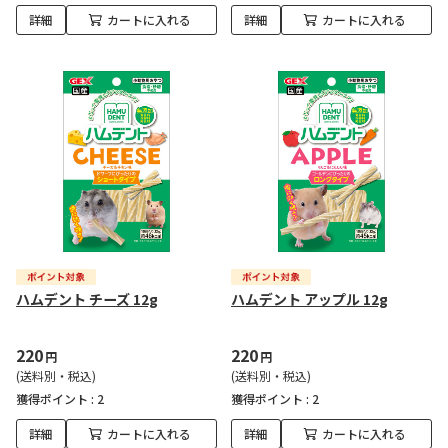
詳細
カートに入れる
詳細
カートに入れる
ハムデント チーズ 12g
ハムデント アップル 12g
220
220
円
円
(送料別・税込)
(送料別・税込)
獲得ポイント :
2
獲得ポイント :
2
詳細
カートに入れる
詳細
カートに入れる