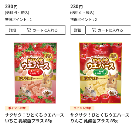
230
230
円
円
(送料別・税込)
(送料別・税込)
獲得ポイント :
2
獲得ポイント :
2
詳細
カートに入れる
詳細
カートに入れる
サクサク！ひとくちウエハース
サクサク！ひとくちウエハース
いちご 乳酸菌プラス 85g
りんご 乳酸菌プラス 85g