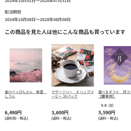
2024年10月01日～2028年07月31日
配送期間
2024年10月08日～2028年08月08日
この商品を見た人は他にこんな商品も買っています
香川べっぴんさん 紫雲
マザーツリー ドリップコ
選べるギフト 月コ
しうん
ーヒー 30パック
【慶事用】
5.0
（3）
6,490円
3,600円
5,590円
(送料別・税込)
(送料・税込)
(送料・税込)