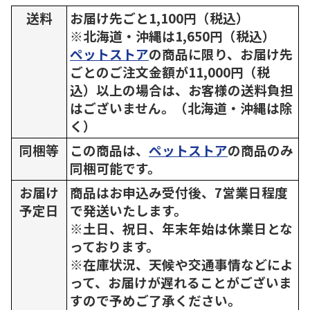
送料
お届け先ごと1,100円（税込）
※北海道・沖縄は1,650円（税込）
ペットストア
の商品に限り、お届け先
ごとのご注文金額が11,000円（税
込）以上の場合は、お客様の送料負担
はございません。（北海道・沖縄は除
く）
同梱等
この商品は、
ペットストア
の商品のみ
同梱可能です。
お届け
商品はお申込み受付後、7営業日程度
予定日
で発送いたします。
※土日、祝日、年末年始は休業日とな
っております。
※在庫状況、天候や交通事情などによ
って、お届けが遅れることがございま
すので予めご了承ください。