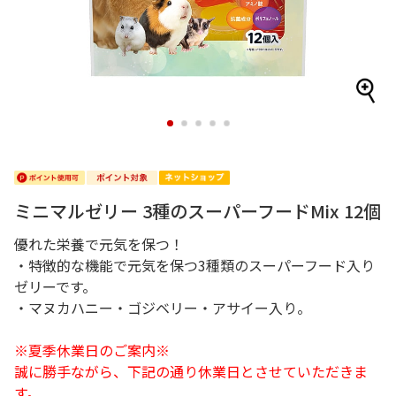
1
2
3
4
5
ミニマルゼリー 3種のスーパーフードMix 12個
優れた栄養で元気を保つ！
・特徴的な機能で元気を保つ3種類のスーパーフード入り
ゼリーです。
・マヌカハニー・ゴジベリー・アサイー入り。
※夏季休業日のご案内※
誠に勝手ながら、下記の通り休業日とさせていただきま
す。