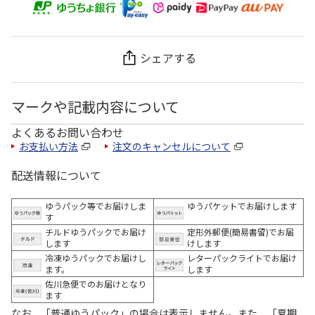
シェアする
マークや記載内容について
よくあるお問い合わせ
お支払い方法
注文のキャンセルについて
配送情報について
ゆうパック等でお届けしま
ゆうパケットでお届けします
す
チルドゆうパックでお届け
定形外郵便(簡易書留)でお届
します
けします
冷凍ゆうパックでお届けし
レターパックライトでお届け
ます。
します
佐川急便でのお届けとなり
ます
なお、「普通ゆうパック」の場合は表示しません。また、「夏期