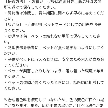
【保管方法】 ・お買い上げ後は直射日光、高温多湿の場
所を避けて保存してください。
・開封後は冷蔵し、賞味期限に関わらず早めに与えてくだ
さい。
【諸注意】 ・小動物用ペットフードとしての用途をお守
りください。
・幼児や子供、ペットの触れない場所で保存してくださ
い。
・記載表示を参考に、ペットが食べ過ぎないようにしてく
ださい。
・子供がペットに与えるときは、安全のため大人が立ち会
ってください。
・ペットが興奮したりしないよう、落ち着いた環境で与え
てください。
・ペットの体調が悪くなったときには、獣医師に相談して
ください。
※合成着色料を使用していないため、色の変色が目立つ場
合があります。また、原料由来の黒い粒が目立つ場合があ