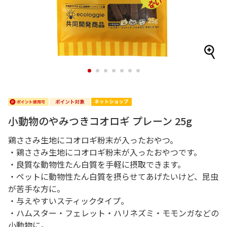
1
2
3
4
5
6
7
小動物のやみつきコオロギ プレーン 25g
鶏ささみ生地にコオロギ粉末が入ったおやつ。
・鶏ささみ生地にコオロギ粉末が入ったおやつです。
・良質な動物性たん白質を手軽に摂取できます。
・ペットに動物性たん白質を摂らせてあげたいけど、昆虫
が苦手な方に。
・与えやすいスティックタイプ。
・ハムスター・フェレット・ハリネズミ・モモンガなどの
小動物に。