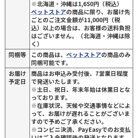
※北海道・沖縄は1,650円（税込）
ペットストア
の商品に限り、お届け先
ごとのご注文金額が11,000円（税
込）以上の場合は、お客様の送料負担
はございません。（北海道・沖縄は除
く）
同梱等
この商品は、
ペットストア
の商品のみ
同梱可能です。
お届け
商品はお申込み受付後、7営業日程度
予定日
で発送いたします。
※土日、祝日、年末年始は休業日とな
っております。
※在庫状況、天候や交通事情などによ
って、お届けが遅れることがございま
すので予めご了承ください。
※コンビニ決済、PayEasyでのお支払
いはご入金確認後の発送となります。