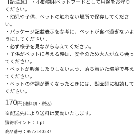
【諸注意】 ・小動物用ペットフードとして用途をお守り
ください。
・幼児や子供、ペットの触れない場所で保存してくださ
い。
・パッケージ記載表示を参考に、ペットが食べ過ぎないよ
うにしてください。
・必ず様子を見ながら与えてください。
・子供がペットに与える時は、安全のため大人が立ち会っ
てください。
・ペットが興奮したりしないよう、落ち着いた環境で与え
てください。
・ペットの体調が悪くなったときには、獣医師に相談して
ください。
170
円
(送料別・税込)
※配送先により送料は変動いたします。
獲得ポイント： 1 pt
商品番号
9973140237