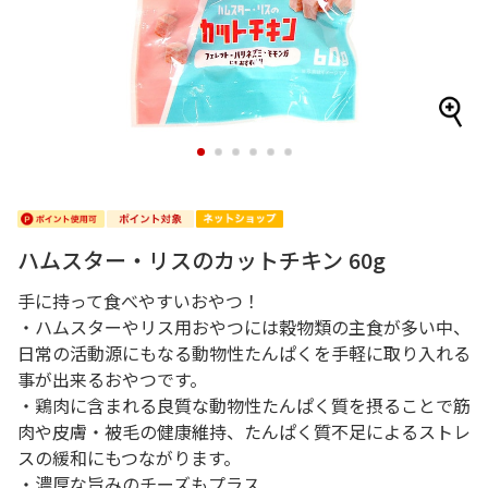
1
2
3
4
5
6
ハムスター・リスのカットチキン 60g
手に持って食べやすいおやつ！
・ハムスターやリス用おやつには穀物類の主食が多い中、
日常の活動源にもなる動物性たんぱくを手軽に取り入れる
事が出来るおやつです。
・鶏肉に含まれる良質な動物性たんぱく質を摂ることで筋
肉や皮膚・被毛の健康維持、たんぱく質不足によるストレ
スの緩和にもつながります。
・濃厚な旨みのチーズもプラス