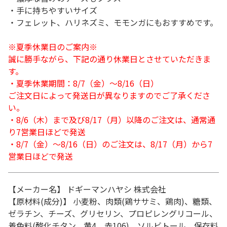
・手に持ちやすいサイズ
・フェレット、ハリネズミ、モモンガにもおすすめです。
※夏季休業日のご案内※
誠に勝手ながら、下記の通り休業日とさせていただきま
す。
・夏季休業期間：8/7（金）～8/16（日）
ご注文日によって発送日が異なりますのでご了承くださ
い。
・8/6（木）まで及び8/17（月）以降のご注文は、通常通
り7営業日ほどで発送
・8/7（金）～8/16（日）のご注文は、8/17（月）から7
営業日ほどで発送
【メーカー名】 ドギーマンハヤシ 株式会社
【原材料(成分)】 小麦粉、肉類(鶏ササミ、鶏肉)、糖類、
ゼラチン、チーズ、グリセリン、プロピレングリコール、
着色料(酸化チタン、黄4、赤106)、ソルビトール、保存料