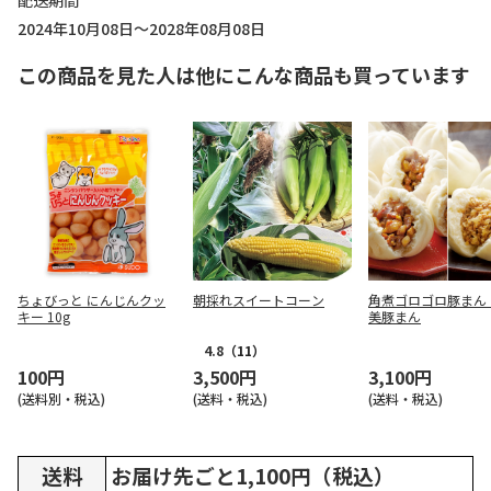
配送期間
2024年10月08日～2028年08月08日
この商品を見た人は他にこんな商品も買っています
ちょびっと にんじんクッ
朝採れスイートコーン
角煮ゴロゴロ豚まん
キー 10g
美豚まん
4.8
（11）
100円
3,500円
3,100円
(送料別・税込)
(送料・税込)
(送料・税込)
送料
お届け先ごと1,100円（税込）