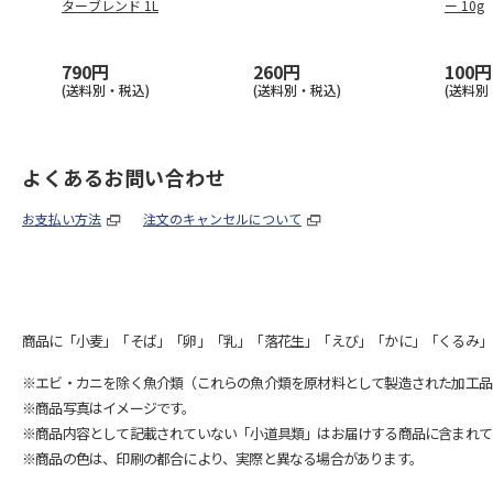
ターブレンド 1L
ー 10g
790円
260円
100円
(送料別・税込)
(送料別・税込)
(送料別
よくあるお問い合わせ
お支払い方法
注文のキャンセルについて
商品に「小麦」「そば」「卵」「乳」「落花生」「えび」「かに」「くるみ」
※エビ・カニを除く魚介類（これらの魚介類を原材料として製造された加工品
※商品写真はイメージです。
※商品内容として記載されていない「小道具類」はお届けする商品に含まれて
※商品の色は、印刷の都合により、実際と異なる場合があります。