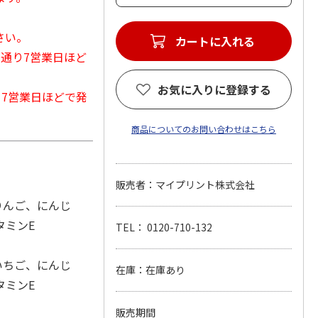
さい。
カートに入れる
常通り7営業日ほど
お気に入りに登録する
から7営業日ほどで発
商品についてのお問い合わせはこちら
販売者：マイプリント株式会社
りんご、にんじ
タミンE
TEL： 0120-710-132
いちご、にんじ
在庫：在庫あり
タミンE
販売期間