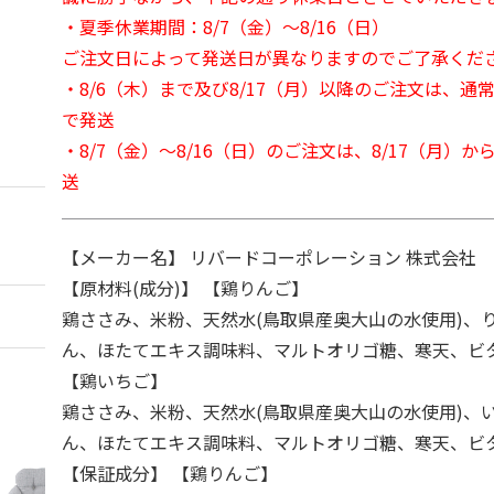
・夏季休業期間：8/7（金）～8/16（日）
ご注文日によって発送日が異なりますのでご了承くだ
・8/6（木）まで及び8/17（月）以降のご注文は、通
で発送
・8/7（金）～8/16（日）のご注文は、8/17（月）
送
【メーカー名】 リバードコーポレーション 株式会社
【原材料(成分)】 【鶏りんご】
鶏ささみ、米粉、天然水(鳥取県産奥大山の水使用)、
ん、ほたてエキス調味料、マルトオリゴ糖、寒天、ビ
【鶏いちご】
鶏ささみ、米粉、天然水(鳥取県産奥大山の水使用)、
ん、ほたてエキス調味料、マルトオリゴ糖、寒天、ビ
【保証成分】 【鶏りんご】