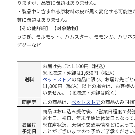
りますが、品質に問題はありません。
・製品中に含まれる原材料の皮が黒く変化する可能性
質に問題はありません。
【その他詳細】 【対象動物】
うさぎ、モルモット、ハムスター、モモンガ、ハリネ
デグーなど
お届け先ごと1,100円（税込）
※北海道・沖縄は1,650円（税込）
送料
ペットストア
の商品に限り、お届け先ごと
11,000円（税込）以上の場合は、お客様
いません。（北海道・沖縄は除く）
同梱等
この商品は、
ペットストア
の商品のみ同梱
商品はお申込み受付後、7営業日程度で発
※土日、祝日、年末年始は休業日となって
お届け
※在庫状況、天候や交通事情などによって
予定日
ことがございますので予めご了承ください