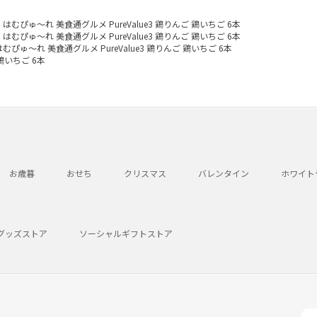
はむぴゅ～れ 美食通グルメ PureValue3 鶏りんご 鶏いちご 6本
はむぴゅ～れ 美食通グルメ PureValue3 鶏りんご 鶏いちご 6本
はむぴゅ～れ 美食通グルメ PureValue3 鶏りんご 鶏いちご 6本
 鶏いちご 6本
お歳暮
おせち
クリスマス
バレンタイン
ホワイト
グッズストア
ソーシャルギフトストア