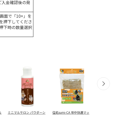
はご入金確認後の発
画面で「10+」を
を押下してくださ
押下時の数量選択
ル
ミニマルサロン パウダーシ
住処sumi-CA 年中快適マッ