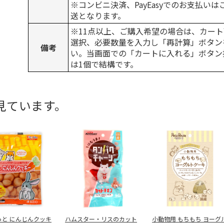
※コンビニ決済、PayEasyでのお支払い
送となります。
※11点以上、ご購入希望の場合は、カート
選択、必要数量を入力し「再計算」ボタン
備考
い。当画面での「カートに入れる」ボタン
は1個で結構です。
見ています。
っと にんじんクッキ
ハムスター・リスのカット
小動物用 もちもち ヨーグ