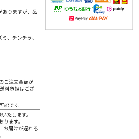
がありますが、品
ズミ、チンチラ、
のご注文金額が
の送料負担はござ
可能です。
送いたします。
おります。
、お届けが遅れる
。