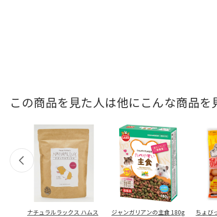
この商品を見た人は他にこんな商品を
ナチュラルラックス ハムス
ジャンガリアンの主食 180g
ちょび