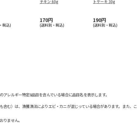
チキン 60g
トケーキ 30g
170円
190円
・税込)
(送料別・税込)
(送料別・税込)
のアレルギー特定8品目を含んでいる場合に品目名を表示します。
も含む）は、漁獲漁法によりエビ・カニが混じっている場合があります。また、こ
おりません。