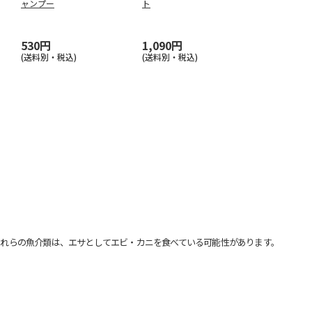
ャンプー
ト
530円
1,090円
(送料別・税込)
(送料別・税込)
れらの魚介類は、エサとしてエビ・カニを食べている可能性があります。