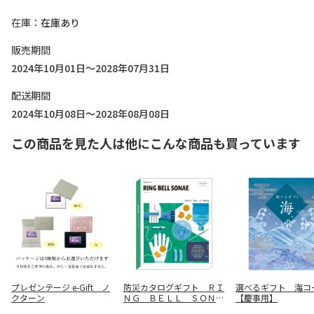
在庫
在庫あり
販売期間
2024年10月01日～2028年07月31日
配送期間
2024年10月08日～2028年08月08日
この商品を見た人は他にこんな商品も買っています
プレゼンテージ e-Gift ノ
防災カタログギフト ＲＩ
選べるギフト 海コ
クターン
ＮＧ ＢＥＬＬ ＳＯＮＡ
【慶事用】
Ｅ アースグリーン コー