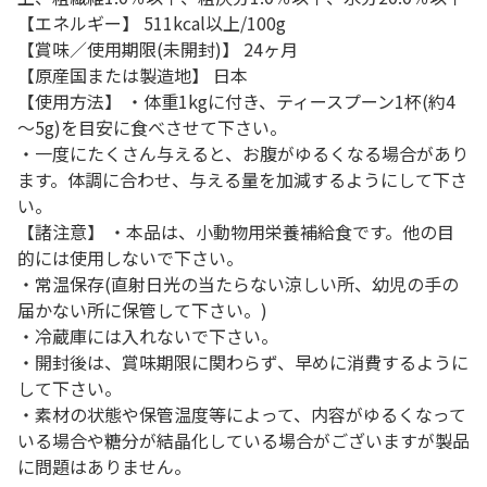
【エネルギー】 511kcal以上/100g
【賞味／使用期限(未開封)】 24ヶ月
【原産国または製造地】 日本
【使用方法】 ・体重1kgに付き、ティースプーン1杯(約4
～5g)を目安に食べさせて下さい。
・一度にたくさん与えると、お腹がゆるくなる場合があり
ます。体調に合わせ、与える量を加減するようにして下さ
い。
【諸注意】 ・本品は、小動物用栄養補給食です。他の目
的には使用しないで下さい。
・常温保存(直射日光の当たらない涼しい所、幼児の手の
届かない所に保管して下さい。)
・冷蔵庫には入れないで下さい。
・開封後は、賞味期限に関わらず、早めに消費するように
して下さい。
・素材の状態や保管温度等によって、内容がゆるくなって
いる場合や糖分が結晶化している場合がございますが製品
に問題はありません。