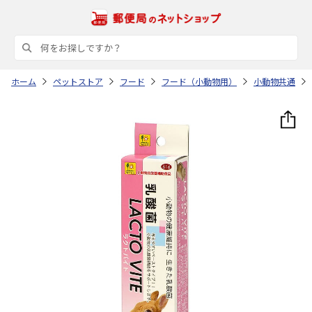
ホーム
ペットストア
フード
フード（小動物用）
小動物共通