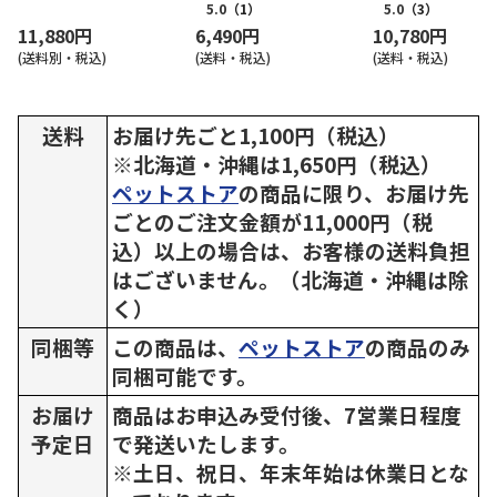
ス【慶事用】
5.0
（1）
5.0
（3）
11,880円
6,490円
10,780円
(送料別・税込)
(送料・税込)
(送料・税込)
送料
お届け先ごと1,100円（税込）
※北海道・沖縄は1,650円（税込）
ペットストア
の商品に限り、お届け先
ごとのご注文金額が11,000円（税
込）以上の場合は、お客様の送料負担
はございません。（北海道・沖縄は除
く）
同梱等
この商品は、
ペットストア
の商品のみ
同梱可能です。
お届け
商品はお申込み受付後、7営業日程度
予定日
で発送いたします。
※土日、祝日、年末年始は休業日とな