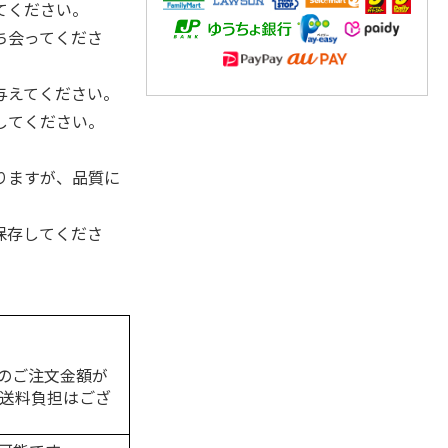
てください。
ち会ってくださ
与えてください。
してください。
りますが、品質に
保存してくださ
のご注文金額が
の送料負担はござ