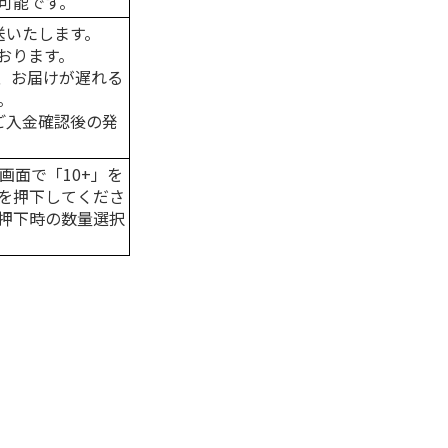
可能です。
送いたします。
おります。
、お届けが遅れる
。
はご入金確認後の発
画面で「10+」を
を押下してくださ
押下時の数量選択