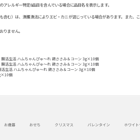
のアレルギー特定8品目を含んでいる場合に品目名を表示します。
も含む）は、漁獲漁法によりエビ・カニが混じっている場合があります。また、こ
おりません。
腸活生活 ハムちゃんぴゅ～れ 鶏ささみ＆コーン 3g×10個
腸活生活 ハムちゃんぴゅ～れ 鶏ささみ＆コーン 3g×10個
腸活生活 ハムちゃんぴゅ～れ 鶏ささみ＆コーン 3g×10個
×10個
お歳暮
おせち
クリスマス
バレンタイン
ホワイト