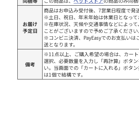
同梱等
この商品は、
ペットストア
の商品のみ同梱
商品はお申込み受付後、7営業日程度で発
※土日、祝日、年末年始は休業日となって
お届け
※在庫状況、天候や交通事情などによって
予定日
ことがございますので予めご了承ください
※コンビニ決済、PayEasyでのお支払い
送となります。
※11点以上、ご購入希望の場合は、カート
選択、必要数量を入力し「再計算」ボタン
備考
い。当画面での「カートに入れる」ボタン
は1個で結構です。