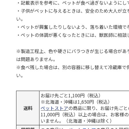
・記載表示を参考に、ペットが食べ過ぎないようにし
・子供がペットに与えるときは、安全のため大人が立
い。
・ペットが興奮したりしないよう、落ち着いた環境で
・ペットの体調が悪くなったときには、獣医師に相談
※製造工程上、色や硬さにバラつきが生じる場合があ
は問題ありません。
※食べ残した場合は、別の容器に移し替えて冷蔵庫で
い。
お届け先ごと1,100円（税込）
※北海道・沖縄は1,650円（税込）
送料
ペットストア
の商品に限り、お届け先ごと
11,000円（税込）以上の場合は、お客様
いません。（北海道・沖縄は除く）