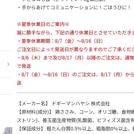
・手からあげてコミュニケーションに！ごほうびに！
※夏季休業日のご案内※
誠に勝手ながら、下記の通り休業日とさせていただき
・夏季休業期間：8/7（金）～8/16（日）
ご注文日によって発送日が異なりますのでご了承くだ
・8/6（木）まで及び8/17（月）以降のご注文は、通
で発送
・8/7（金）～8/16（日）のご注文は、8/17（月）
送
【メーカー名】 ドギーマンハヤシ 株式会社
【原材料(成分)】 鶏ささみ、コーン、オリゴ糖、食物
ストリン)、善玉菌生産物質(乳酸菌、ビフィズス菌含
【保証成分】 粗たん白質0.5％以上、粗脂肪0％以上、