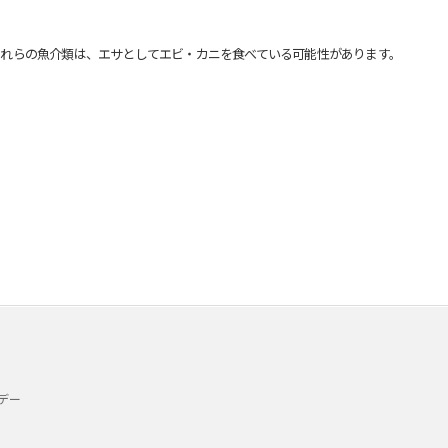
れらの魚介類は、エサとしてエビ・カニを食べている可能性があります。
デー