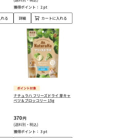
獲得ポイント：
2 pt
入れる
詳細
カートに入れる
ナチュラハ フリーズドライ 芽キャ
ベツ＆ブロッコリー 15g
370
円
(送料別・税込)
獲得ポイント：
3 pt