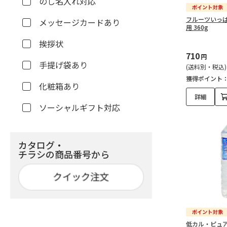
のし名入れ対応
フルーツいっぱ
メッセージカードあり
用 360g
挨拶状
710
円
手提げ袋あり
(送料別・税込)
獲得ポイント
化粧箱あり
詳細
ソーシャルギフト対応
カタログ・
チラシの商品番号から
低カル・ピュアウ