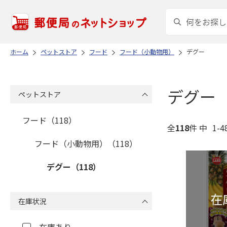
ホーム
ペットストア
フード
フード（小動物用）
デグー
デグー
ペットストア
フード（118）
全
118
件 中
1-
フード（小動物用）（118）
デグー（118）
在庫状況