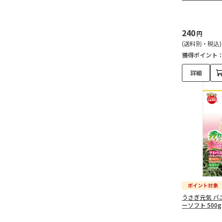
240
円
(送料別・税込)
獲得ポイント
詳細
うさぎ元気 バ
ーソフト 500g