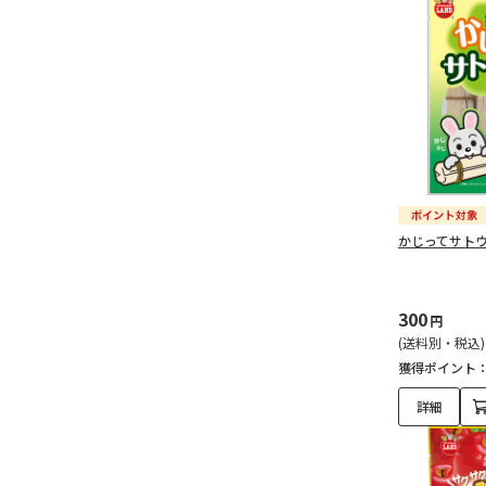
かじってサトウ
300
円
(送料別・税込)
獲得ポイント
詳細