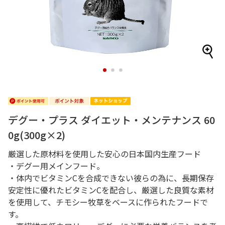
1
2
3
デグー・プラス ダイエット・メンテナンス 60
0g(300g×2)
厳選した原材料を使用した安心の日本国内生産フード
・デグー用メインフード。
・体内でビタミンCを合成できない彼らの為に、長期保存
安定性に優れたビタミンCを配合し、厳選した良質な素材
を使用して、チモシー牧草をベースに作られたフードで
す。