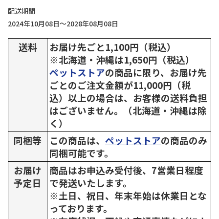
配送期間
2024年10月08日～2028年08月08日
送料
お届け先ごと1,100円（税込）
※北海道・沖縄は1,650円（税込）
ペットストア
の商品に限り、お届け先
ごとのご注文金額が11,000円（税
込）以上の場合は、お客様の送料負担
はございません。（北海道・沖縄は除
く）
同梱等
この商品は、
ペットストア
の商品のみ
同梱可能です。
お届け
商品はお申込み受付後、7営業日程度
予定日
で発送いたします。
※土日、祝日、年末年始は休業日とな
っております。