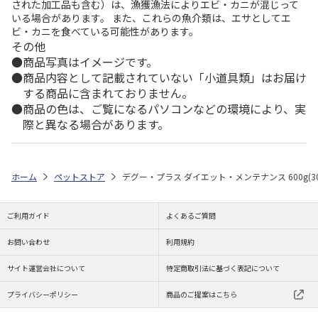
された加工品も含む）は、漁獲漁法によりエビ・カニが混じって
いる場合があります。 また、これらの魚介類は、エサとしてエ
ビ・カニを食べている可能性があります。
その他
商品写真はイメージです。
商品内容として記載されていない「小道具類」はお届け
する商品に含まれておりません。
商品の色は、ご覧になるパソコンなどの環境により、実
際と異なる場合があります。
ホーム
ペットストア
デグー・プラス ダイエット・メンテナンス 600g(30
ご利用ガイド
よくあるご質問
お問い合わせ
利用規約
サイト運営会社について
特定商取引法に基づく表記について
プライバシーポリシー
商品のご提案はこちら