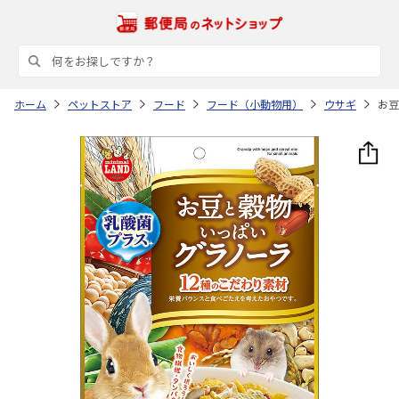
ホーム
ペットストア
フード
フード（小動物用）
ウサギ
お豆