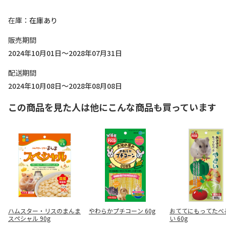
在庫
在庫あり
販売期間
2024年10月01日～2028年07月31日
配送期間
2024年10月08日～2028年08月08日
この商品を見た人は他にこんな商品も買っています
ハムスター・リスのまんま
やわらかプチコーン 60g
おててにもってたべ
スペシャル 90g
い 60g