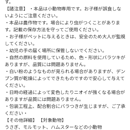
す。
【諸注意】 ・本品は小動物専用です。お子様が誤食しな
いようにご注意ください。
・本品は農作物です。場合により虫がつくことがありま
す。記載の保存方法を守ってご使用ください。
・お子様がペットに与えるときは、安全のため大人が監視
してください。
・幼児の手の届く場所に保管しないでください。
・自然の原料を使用しているため、色・形状にバラツキが
ありますが、品質には問題ありません。
・白い粉のようなものが見られる場合がありますが、デン
プン質が乾燥によってできたものですので安心して与えて
ください。
・日時の経過によって変色したりニオイが強くなる場合が
ありますが品質には問題ありません。
・包装工程上、配合割合にバラつきが生じますが、ご了承
ください・
【その他詳細】 【対象動物】
うさぎ、モルモット、ハムスターなどの小動物