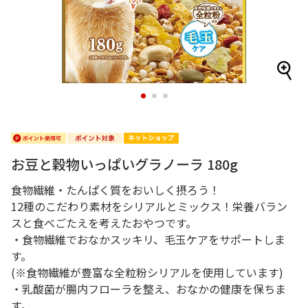
1
2
3
お豆と穀物いっぱいグラノーラ 180g
食物繊維・たんぱく質をおいしく摂ろう！
12種のこだわり素材をシリアルとミックス！栄養バラン
スと食べごたえを考えたおやつです。
・食物繊維でおなかスッキリ、毛玉ケアをサポートしま
す。
(※食物繊維が豊富な全粒粉シリアルを使用しています)
・乳酸菌が腸内フローラを整え、おなかの健康を保ちま
す。