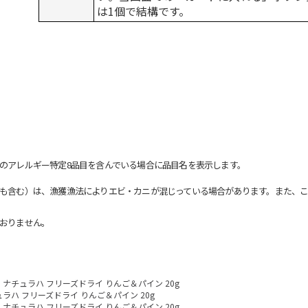
は1個で結構です。
のアレルギー特定8品目を含んでいる場合に品目名を表示します。
も含む）は、漁獲漁法によりエビ・カニが混じっている場合があります。また、こ
おりません。
ナチュラハ フリーズドライ りんご＆パイン 20g
ラハ フリーズドライ りんご＆パイン 20g
ナチュラハ フリーズドライ りんご＆パイン 20g