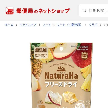
ホーム
ペットストア
フード
フード（小動物用）
ウサギ
ナ