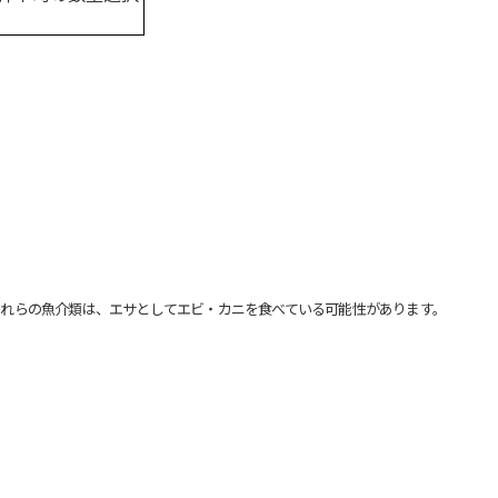
れらの魚介類は、エサとしてエビ・カニを食べている可能性があります。