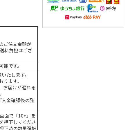
のご注文金額が
の送料負担はござ
可能です。
送いたします。
おります。
、お届けが遅れる
。
はご入金確認後の発
画面で「10+」を
を押下してくださ
押下時の数量選択