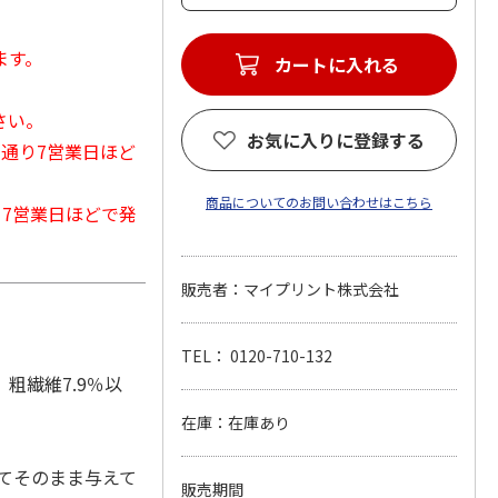
ます。
カートに入れる
さい。
お気に入りに登録する
常通り7営業日ほど
商品についてのお問い合わせはこちら
から7営業日ほどで発
販売者：マイプリント株式会社
TEL： 0120-710-132
、粗繊維7.9％以
在庫：在庫あり
てそのまま与えて
販売期間