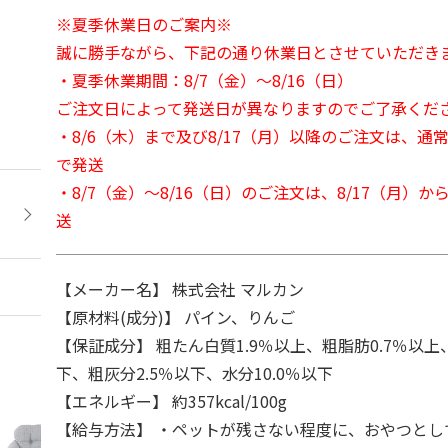
※夏季休業日のご案内※
誠に勝手ながら、下記の通り休業日とさせていただき
・夏季休業期間：8/7（金）～8/16（日）
ご注文日によって発送日が異なりますのでご了承くだ
・8/6（木）まで及び8/17（月）以降のご注文は、通
で発送
・8/7（金）～8/16（日）のご注文は、8/17（月）
送
【メーカー名】 株式会社 マルカン
【原材料(成分)】 パイン、りんご
【保証成分】 粗たん白質1.9％以上、粗脂肪0.7％以上
下、粗灰分2.5％以下、水分10.0％以下
【エネルギー】 約357kcal/100g
【給与方法】 ・ペットが残さない程度に、おやつとし