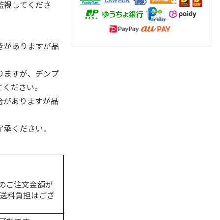
監視してくださ
きがありますが品
りますが、デンプ
てください。
合がありますが品
了承ください。
のご注文金額が
の送料負担はござ