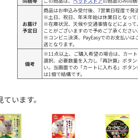
同梱等
この商品は、
ペットストア
の商品のみ同梱
商品はお申込み受付後、7営業日程度で発
※土日、祝日、年末年始は休業日となって
お届け
※在庫状況、天候や交通事情などによって
予定日
ことがございますので予めご了承ください
※コンビニ決済、PayEasyでのお支払い
送となります。
※11点以上、ご購入希望の場合は、カート
選択、必要数量を入力し「再計算」ボタン
備考
い。当画面での「カートに入れる」ボタン
は1個で結構です。
見ています。