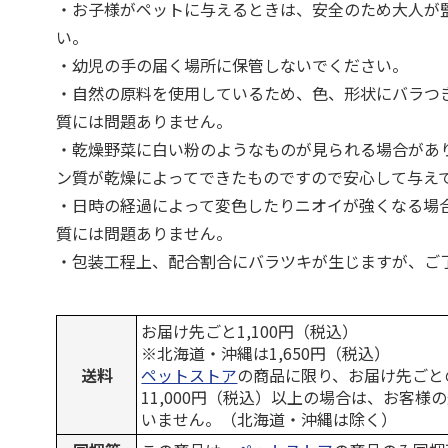
・お子様がペットに与えるときは、安全のため大人が
い。
・幼児の手の届く場所に保管しないでください。
・自然の原料を使用しているため、色、形状にバラつ
質には問題ありません。
・乾燥野菜に白い粉のようなものが見られる場合があ
ン質が乾燥によってできたものですので安心して与え
・日時の経過によって変色したりニオイが強くなる場
質には問題ありません。
・包装工程上、配合割合にバラツキが生じますが、ご
お届け先ごと1,100円（税込）
※北海道・沖縄は1,650円（税込）
送料
ペットストア
の商品に限り、お届け先ごと
11,000円（税込）以上の場合は、お客様
いません。（北海道・沖縄は除く）