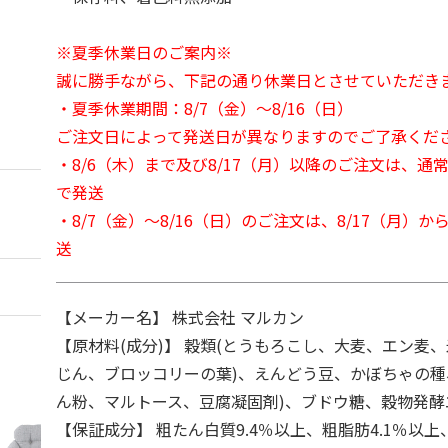
※夏季休業日のご案内※
誠に勝手ながら、下記の通り休業日とさせていただき
・夏季休業期間：8/7（金）～8/16（日）
ご注文日によって発送日が異なりますのでご了承くだ
・8/6（木）まで及び8/17（月）以降のご注文は、通
で発送
・8/7（金）～8/16（日）のご注文は、8/17（月）
送
【メーカー名】 株式会社 マルカン
【原材料(成分)】 穀類(とうもろこし、大麦、エン麦、
じん、ブロッコリーの葉)、えんどう豆、かぼちゃの種
ん粉、マルトース、豆腐凝固剤)、ブドウ糖、穀物発酵
【保証成分】 粗たん白質9.4％以上、粗脂肪4.1％以上