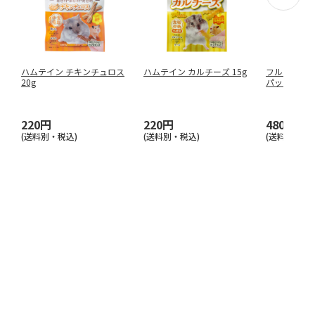
ハムテイン チキンチュロス
ハムテイン カルチーズ 15g
フルーツ王国
20g
パック(160g
220円
220円
480円
(送料別・税込)
(送料別・税込)
(送料別・税込