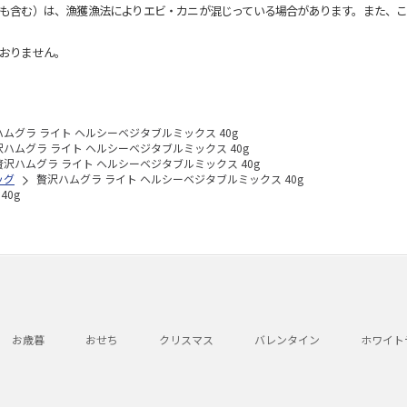
も含む）は、漁獲漁法によりエビ・カニが混じっている場合があります。また、こ
おりません。
ムグラ ライト ヘルシーベジタブルミックス 40g
沢ハムグラ ライト ヘルシーベジタブルミックス 40g
贅沢ハムグラ ライト ヘルシーベジタブルミックス 40g
ッグ
贅沢ハムグラ ライト ヘルシーベジタブルミックス 40g
40g
お歳暮
おせち
クリスマス
バレンタイン
ホワイト