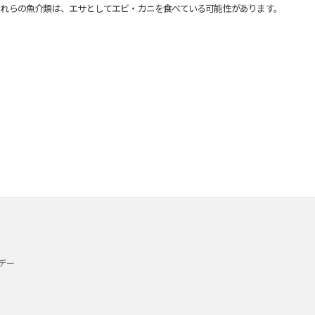
れらの魚介類は、エサとしてエビ・カニを食べている可能性があります。
デー