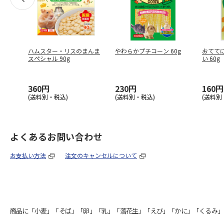
ハムスター・リスのまんま
やわらかプチコーン 60g
おてて
スペシャル 90g
い 60g
360円
230円
160円
(送料別・税込)
(送料別・税込)
(送料別
よくあるお問い合わせ
お支払い方法
注文のキャンセルについて
商品に「小麦」「そば」「卵」「乳」「落花生」「えび」「かに」「くるみ」