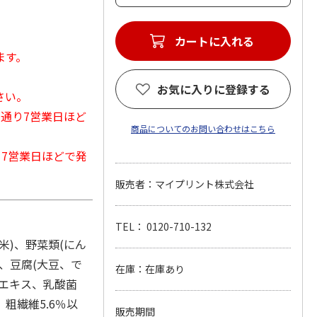
カートに入れる
ます。
お気に入りに登録する
さい。
常通り7営業日ほど
商品についてのお問い合わせはこちら
から7営業日ほどで発
販売者：マイプリント株式会社
TEL： 0120-710-132
米)、野菜類(にん
、豆腐(大豆、で
在庫：在庫あり
エキス、乳酸菌
、粗繊維5.6％以
販売期間