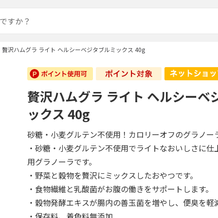
贅沢ハムグラ ライト ヘルシーベジタブルミックス 40g
贅沢ハムグラ ライト ヘルシーベ
ックス 40g
砂糖・小麦グルテン不使用！カロリーオフのグラノー
・砂糖・小麦グルテン不使用でライトなおいしさに仕
用グラノーラです。
・野菜と穀物を贅沢にミックスしたおやつです。
・食物繊維と乳酸菌がお腹の働きをサポートします。
・穀物発酵エキスが腸内の善玉菌を増やし、便臭を軽
・保存料、着色料無添加