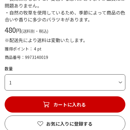
問題ありません。
・自然の牧草を使用しているため、季節によって商品の色
合いや香りに多少のバラツキがあります。
480
円
(送料別・税込)
※配送先により送料は変動いたします。
獲得ポイント： 4 pt
商品番号
9973140019
数量
1
カートに入れる
お気に入りに登録する