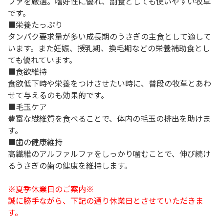
ファを厳選。嗜好性に優れ、副食としても使いやすい牧草
です。
■栄養たっぷり
タンパク要求量が多い成長期のうさぎの主食として適して
います。また妊娠、授乳期、換毛期などの栄養補助食とし
ても優れています。
■食欲維持
食欲低下時や栄養をつけさせたい時に、普段の牧草とあわ
せて与えるのも効果的です。
■毛玉ケア
豊富な繊維質を食べることで、体内の毛玉の排出を助けま
す。
■歯の健康維持
高繊維のアルファルファをしっかり噛むことで、伸び続け
るうさぎの歯の健康を維持します。
※夏季休業日のご案内※
誠に勝手ながら、下記の通り休業日とさせていただきま
す。