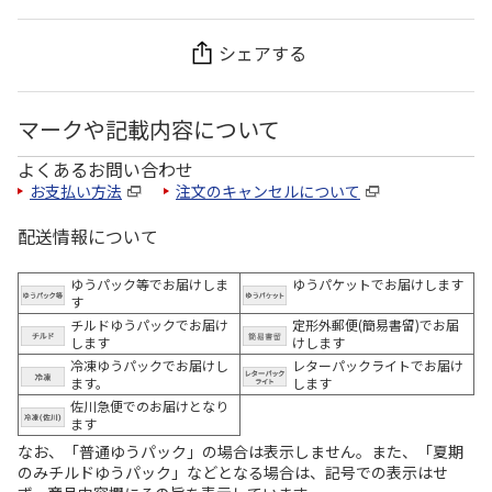
シェアする
マークや記載内容について
よくあるお問い合わせ
お支払い方法
注文のキャンセルについて
配送情報について
ゆうパック等でお届けしま
ゆうパケットでお届けします
す
チルドゆうパックでお届け
定形外郵便(簡易書留)でお届
します
けします
冷凍ゆうパックでお届けし
レターパックライトでお届け
ます。
します
佐川急便でのお届けとなり
ます
なお、「普通ゆうパック」の場合は表示しません。また、「夏期
のみチルドゆうパック」などとなる場合は、記号での表示はせ