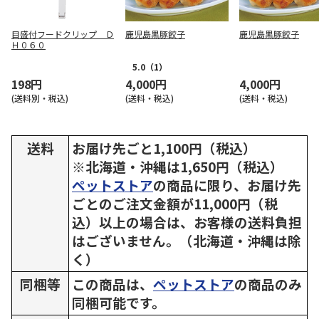
目盛付フードクリップ Ｄ
鹿児島黒豚餃子
鹿児島黒豚餃子
Ｈ０６０
5.0
（1）
198円
4,000円
4,000円
(送料別・税込)
(送料・税込)
(送料・税込)
送料
お届け先ごと1,100円（税込）
※北海道・沖縄は1,650円（税込）
ペットストア
の商品に限り、お届け先
ごとのご注文金額が11,000円（税
込）以上の場合は、お客様の送料負担
はございません。（北海道・沖縄は除
く）
同梱等
この商品は、
ペットストア
の商品のみ
同梱可能です。