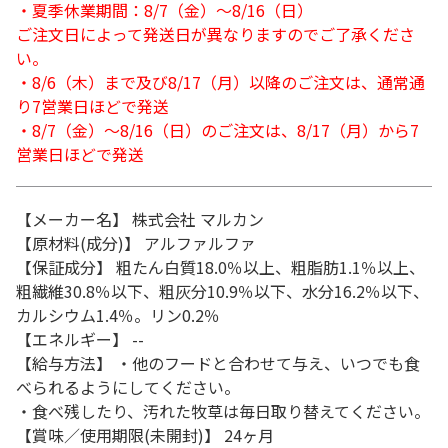
・夏季休業期間：8/7（金）～8/16（日）
ご注文日によって発送日が異なりますのでご了承くださ
い。
・8/6（木）まで及び8/17（月）以降のご注文は、通常通
り7営業日ほどで発送
・8/7（金）～8/16（日）のご注文は、8/17（月）から7
営業日ほどで発送
【メーカー名】 株式会社 マルカン
【原材料(成分)】 アルファルファ
【保証成分】 粗たん白質18.0％以上、粗脂肪1.1％以上、
粗繊維30.8％以下、粗灰分10.9％以下、水分16.2％以下、
カルシウム1.4％。リン0.2％
【エネルギー】 --
【給与方法】 ・他のフードと合わせて与え、いつでも食
べられるようにしてください。
・食べ残したり、汚れた牧草は毎日取り替えてください。
【賞味／使用期限(未開封)】 24ヶ月