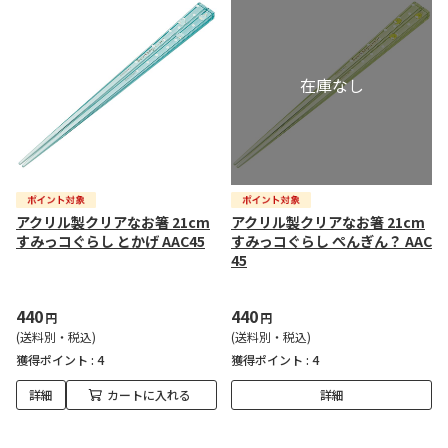
アクリル製クリアなお箸 21cm
アクリル製クリアなお箸 21cm
すみっコぐらし とかげ AAC45
すみっコぐらし ぺんぎん？ AAC
45
440
440
円
円
(送料別・税込)
(送料別・税込)
獲得ポイント :
4
獲得ポイント :
4
詳細
カートに入れる
詳細