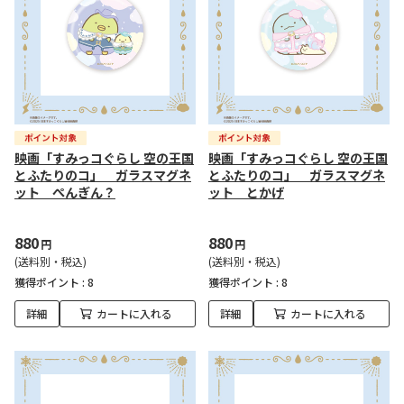
映画「すみっコぐらし 空の王国
映画「すみっコぐらし 空の王国
とふたりのコ」 ガラスマグネ
とふたりのコ」 ガラスマグネ
ット ぺんぎん？
ット とかげ
880
880
円
円
(送料別・税込)
(送料別・税込)
獲得ポイント :
8
獲得ポイント :
8
詳細
カートに入れる
詳細
カートに入れる