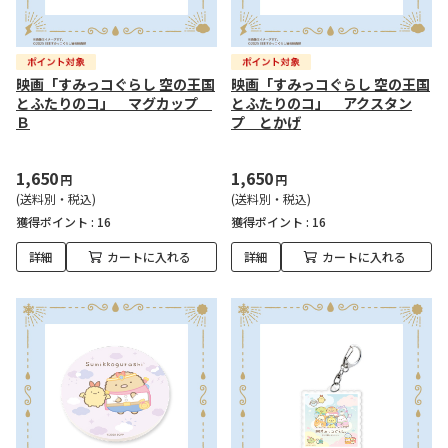
映画「すみっコぐらし 空の王国
映画「すみっコぐらし 空の王国
とふたりのコ」 マグカップ
とふたりのコ」 アクスタン
Ｂ
プ とかげ
1,650
1,650
円
円
(送料別・税込)
(送料別・税込)
獲得ポイント :
16
獲得ポイント :
16
詳細
カートに入れる
詳細
カートに入れる