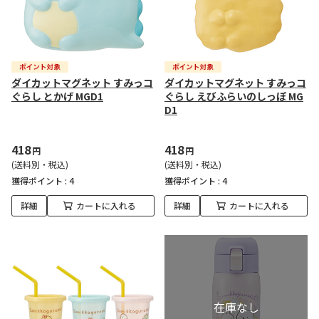
ダイカットマグネット すみっコ
ダイカットマグネット すみっコ
ぐらし とかげ MGD1
ぐらし えびふらいのしっぽ MG
D1
418
418
円
円
(送料別・税込)
(送料別・税込)
獲得ポイント :
4
獲得ポイント :
4
詳細
カートに入れる
詳細
カートに入れる