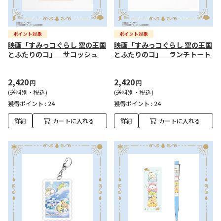
映画「すみっコぐらし 空の王国
映画「すみっコぐらし 空の王国
とふたりのコ」 サコッシュ
とふたりのコ」 ランチトート
2,420
2,420
円
円
(送料別・税込)
(送料別・税込)
獲得ポイント :
24
獲得ポイント :
24
詳細
カートに入れる
詳細
カートに入れる