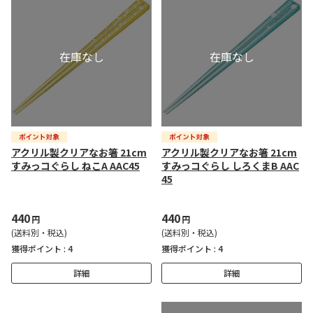
アクリル製クリアなお箸 21cm
アクリル製クリアなお箸 21cm
すみっコぐらし ねこA AAC45
すみっコぐらし しろくまB AAC
45
440
440
円
円
(送料別・税込)
(送料別・税込)
獲得ポイント :
4
獲得ポイント :
4
詳細
詳細