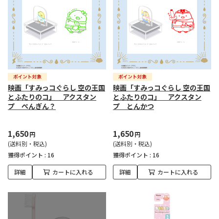
映画「すみっコぐらし 空の王国
映画「すみっコぐらし 空の王国
とふたりのコ」 アクスタン
とふたりのコ」 アクスタン
プ ぺんぎん？
プ とんかつ
1,650
1,650
円
円
(送料別・税込)
(送料別・税込)
獲得ポイント :
16
獲得ポイント :
16
詳細
カートに入れる
詳細
カートに入れる