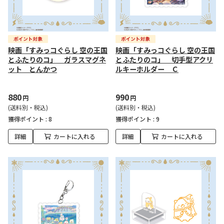
映画「すみっコぐらし 空の王国
映画「すみっコぐらし 空の王国
とふたりのコ」 ガラスマグネ
とふたりのコ」 切手型アクリ
ット とんかつ
ルキーホルダー Ｃ
880
990
円
円
(送料別・税込)
(送料別・税込)
獲得ポイント :
8
獲得ポイント :
9
詳細
カートに入れる
詳細
カートに入れる