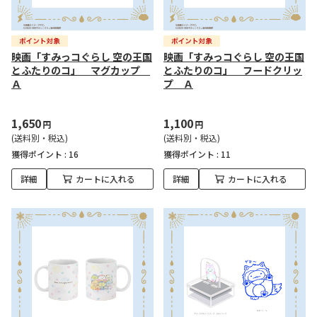
映画「すみっコぐらし 空の王国
映画「すみっコぐらし 空の王国
とふたりのコ」 マグカップ
とふたりのコ」 フードクリッ
Ａ
プ Ａ
1,650
1,100
円
円
(送料別・税込)
(送料別・税込)
獲得ポイント :
16
獲得ポイント :
11
詳細
カートに入れる
詳細
カートに入れる