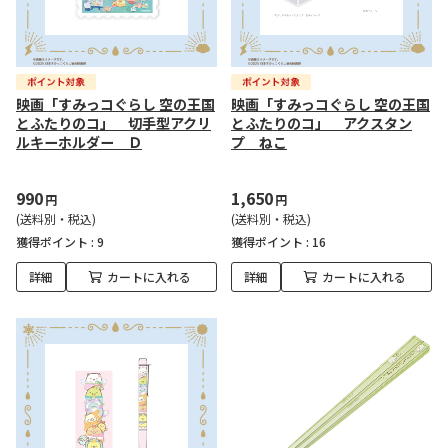
映画「すみっコぐらし 空の王国
映画「すみっコぐらし 空の王国
とふたりのコ」 切手型アクリ
とふたりのコ」 アクスタン
ルキーホルダー Ｄ
プ ねこ
990
1,650
円
円
(送料別・税込)
(送料別・税込)
獲得ポイント :
9
獲得ポイント :
16
詳細
カートに入れる
詳細
カートに入れる