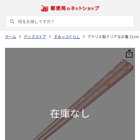
ホーム
グッズストア
すみっコぐらし
アクリル製クリアなお箸 21cm 