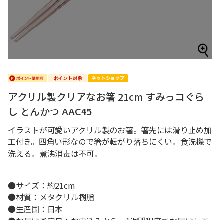
アクリル製クリアなお箸 21cm すみっコぐら
し とんかつ AAC45
イラストが可愛いアクリル製のお箸。箸先には滑り止め加
工付き。四角い形なので箸が転がり落ちにくい。食洗機で
洗える。煮沸消毒は不可。
●サイズ：約21cm
●材質：メタクリル樹脂
●生産国：日本