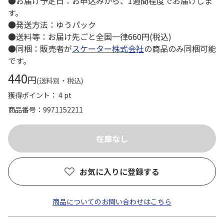
●お届け予定日：お申込みから、1週間程度でお届けしま
す。
●発送方法：ゆうパック
●送料等：お届け先ごと全国一律660円(税込)
●同梱：販売者が
スケーター株式会社
の商品のみ同梱可能
です。
440
円
(送料別・税込)
獲得ポイント： 4 pt
商品番号
9971152211
お気に入りに登録する
商品についてのお問い合わせはこちら