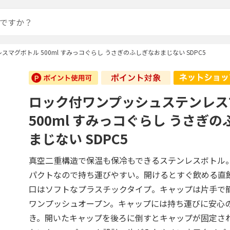
マグボトル 500ml すみっコぐらし うさぎのふしぎなおまじない SDPC5
ロック付ワンプッシュステンレス
500ml すみっコぐらし うさぎ
まじない SDPC5
真空二重構造で保温も保冷もできるステンレスボトル
パクトなので持ち運びやすい。開けるとすぐ飲める直
口はソフトなプラスチックタイプ。キャップは片手で
ワンプッシュオープン。キャップには持ち運びに安心
き。開いたキャップを後ろに倒すとキャップが固定さ