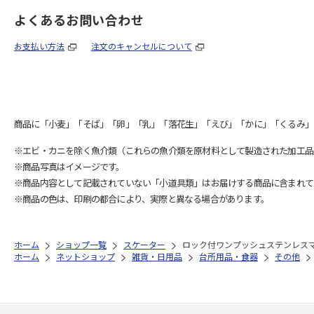
よくあるお問い合わせ
お支払い方法
注文のキャンセルについて
商品に「小麦」「そば」「卵」「乳」「落花生」「えび」「かに」「くるみ」
※エビ・カニを除く魚介類（これらの魚介類を原材料として製造された加工品
※商品写真はイメージです。
※商品内容として記載されていない「小道具類」はお届けする商品に含まれて
※商品の色は、印刷の都合により、実際と異なる場合があります。
ホーム
ショップ一覧
スケーター
ロック付ワンプッシュステンレスマグ
ホーム
ネットショップ
雑貨・日用品
台所用品・食器
その他