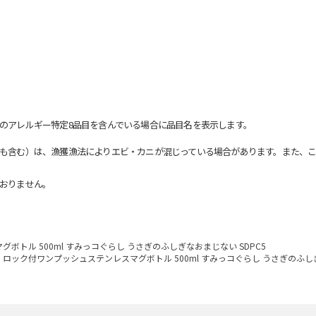
のアレルギー特定8品目を含んでいる場合に品目名を表示します。
も含む）は、漁獲漁法によりエビ・カニが混じっている場合があります。また、こ
おりません。
ボトル 500ml すみっコぐらし うさぎのふしぎなおまじない SDPC5
ロック付ワンプッシュステンレスマグボトル 500ml すみっコぐらし うさぎのふしぎ