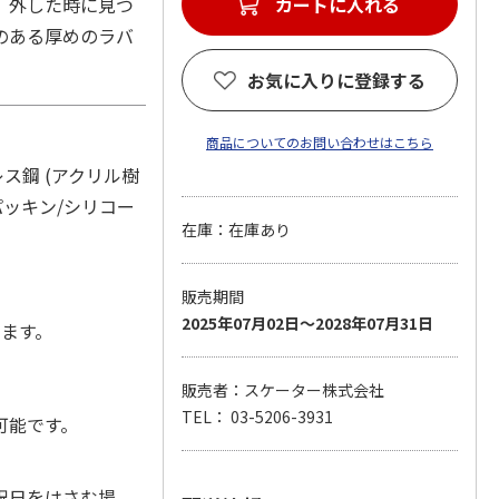
。外した時に見つ
カートに入れる
のある厚めのラバ
お気に入りに登録する
商品についてのお問い合わせはこちら
ス鋼 (アクリル樹
パッキン/シリコー
在庫：在庫あり
販売期間
2025年07月02日～2028年07月31日
します。
販売者：スケーター株式会社
TEL： 03-5206-3931
可能です。
祝日をはさむ場