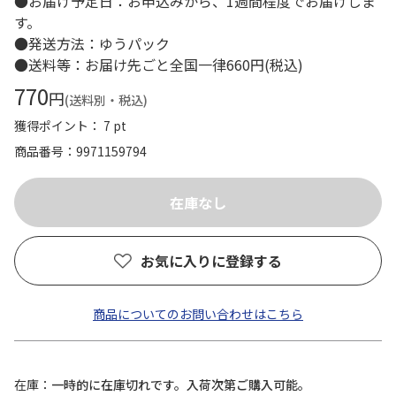
●お届け予定日：お申込みから、1週間程度でお届けしま
す。
●発送方法：ゆうパック
●送料等：お届け先ごと全国一律660円(税込)
770
円
(送料別・税込)
獲得ポイント： 7 pt
商品番号
9971159794
お気に入りに登録する
商品についてのお問い合わせはこちら
在庫
一時的に在庫切れです。入荷次第ご購入可能。