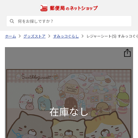
ホーム
グッズストア
すみっコぐらし
レジャーシート(S) すみっコぐ