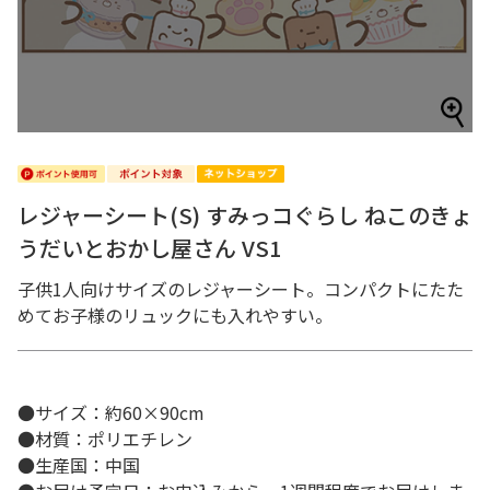
レジャーシート(S) すみっコぐらし ねこのきょ
うだいとおかし屋さん VS1
子供1人向けサイズのレジャーシート。コンパクトにたた
めてお子様のリュックにも入れやすい。
●サイズ：約60×90cm
●材質：ポリエチレン
●生産国：中国