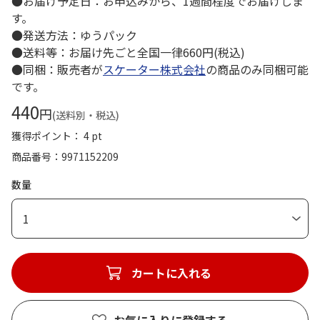
●お届け予定日：お申込みから、1週間程度でお届けしま
す。
●発送方法：ゆうパック
●送料等：お届け先ごと全国一律660円(税込)
●同梱：販売者が
スケーター株式会社
の商品のみ同梱可能
です。
440
円
(送料別・税込)
獲得ポイント： 4 pt
商品番号
9971152209
数量
1
カートに入れる