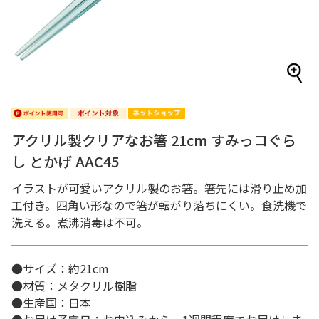
アクリル製クリアなお箸 21cm すみっコぐら
し とかげ AAC45
イラストが可愛いアクリル製のお箸。箸先には滑り止め加
工付き。四角い形なので箸が転がり落ちにくい。食洗機で
洗える。煮沸消毒は不可。
●サイズ：約21cm
●材質：メタクリル樹脂
●生産国：日本