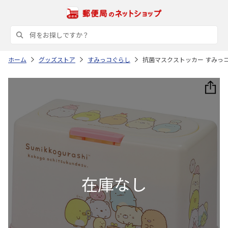
ホーム
グッズストア
すみっコぐらし
抗菌マスクストッカー すみっコぐ