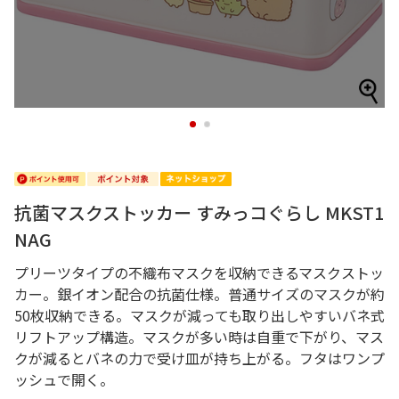
1
2
抗菌マスクストッカー すみっコぐらし MKST1
NAG
プリーツタイプの不織布マスクを収納できるマスクストッ
カー。銀イオン配合の抗菌仕様。普通サイズのマスクが約
50枚収納できる。マスクが減っても取り出しやすいバネ式
リフトアップ構造。マスクが多い時は自重で下がり、マス
クが減るとバネの力で受け皿が持ち上がる。フタはワンプ
ッシュで開く。