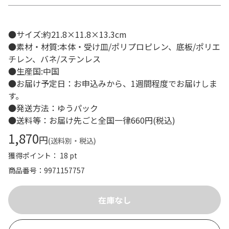
●サイズ:約21.8×11.8×13.3cm
●素材・材質:本体・受け皿/ポリプロピレン、底板/ポリエ
チレン、バネ/ステンレス
●生産国:中国
●お届け予定日：お申込みから、1週間程度でお届けしま
す。
●発送方法：ゆうパック
●送料等：お届け先ごと全国一律660円(税込)
1,870
円
(送料別・税込)
獲得ポイント： 18 pt
商品番号
9971157757