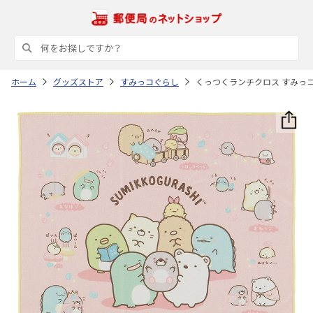
ホーム
グッズストア
すみっコぐらし
くっつくランチクロス すみっコぐ