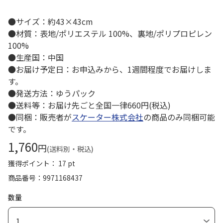
●サイズ：約43×43cm
●材質：表地/ポリエステル 100%、裏地/ポリプロピレン
100%
●生産国：中国
●お届け予定日：お申込みから、1週間程度でお届けしま
す。
●発送方法：ゆうパック
●送料等：お届け先ごと全国一律660円(税込)
●同梱：販売者が
スケーター株式会社
の商品のみ同梱可能
です。
1,760
円
(送料別・税込)
獲得ポイント： 17 pt
商品番号
9971168437
数量
1