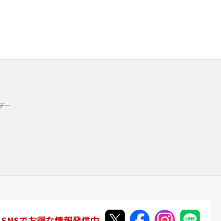
デー
SNSでお得な情報発信中