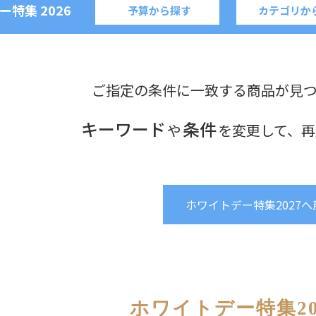
ー特集
2026
予算から探す
カテゴリか
ご指定の条件に一致する商品が見
キーワード
条件
や
を変更して、再
ホワイトデー特集2027へ
ホワイトデー特集20