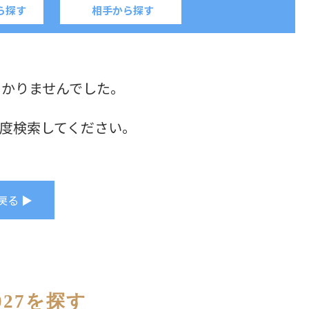
ら探す
相手から探す
つかりませんでした。
度検索してください。
戻る ▶
27を探す