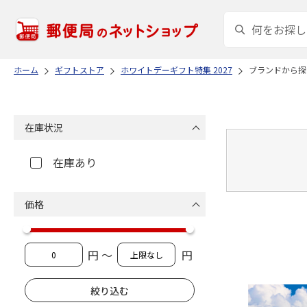
ホーム
ギフトストア
ホワイトデーギフト特集 2027
ブランドから探
在庫状況
在庫あり
価格
円 ～
円