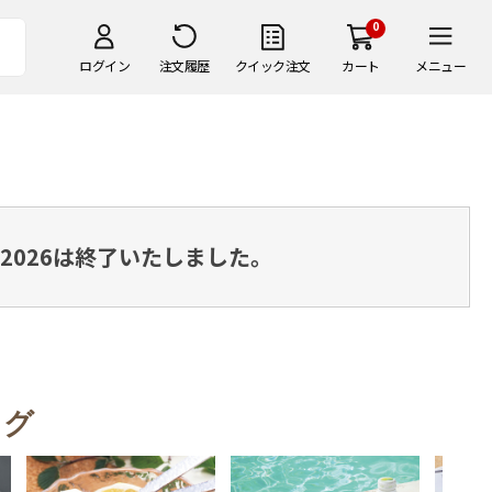
0
ログイン
注文履歴
クイック注文
カート
メニュー
2026は終了いたしました。
ング