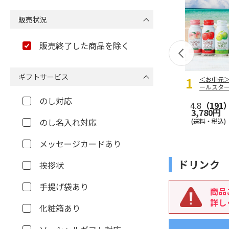
販売状況
販売終了した商品を除く
ギフトサービス
＜お中元
ールスタ
のし対応
4.8
（191
3,780円
のし名入れ対応
(送料・税込)
メッセージカードあり
ドリンク
挨拶状
手提げ袋あり
商品
詳し
化粧箱あり