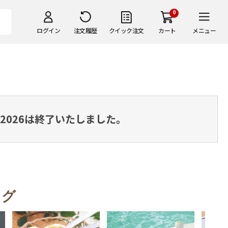
0
ログイン
注文履歴
クイック注文
カート
メニュー
2026は終了いたしました。
ング