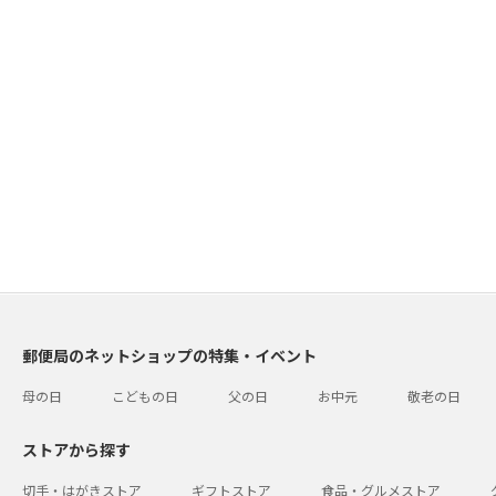
郵便局のネットショップの特集・イベント
母の日
こどもの日
父の日
お中元
敬老の日
ストアから探す
切手・はがきストア
ギフトストア
食品・グルメストア