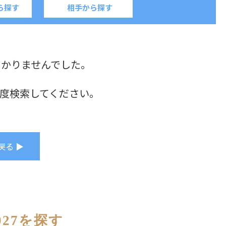
ら探す
相手から探す
つかりませんでした。
度検索してください。
戻る ▶
27を探す