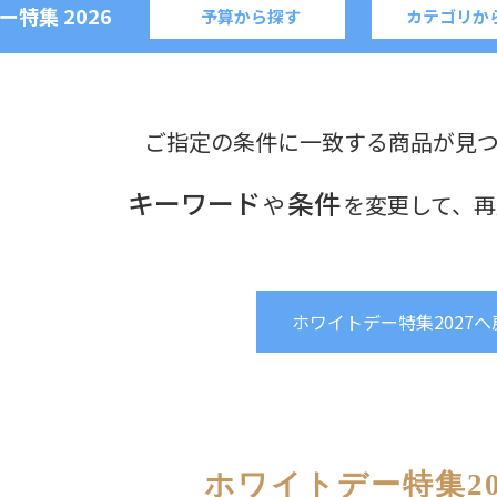
ー特集
2026
予算から探す
カテゴリか
ご指定の条件に一致する商品が見
キーワード
条件
や
を変更して、再
ホワイトデー特集2027へ
ホワイトデー特集20