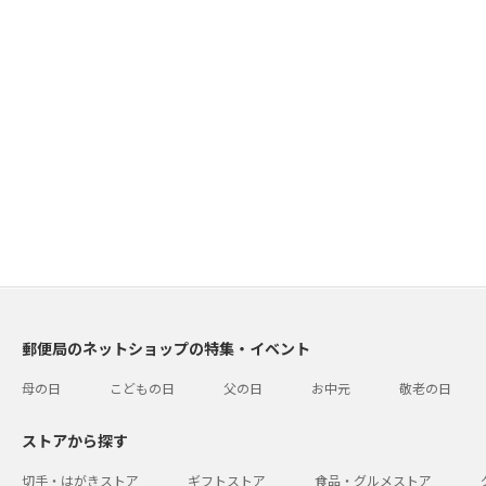
郵便局のネットショップの特集・イベント
母の日
こどもの日
父の日
お中元
敬老の日
ストアから探す
切手・はがきストア
ギフトストア
食品・グルメストア