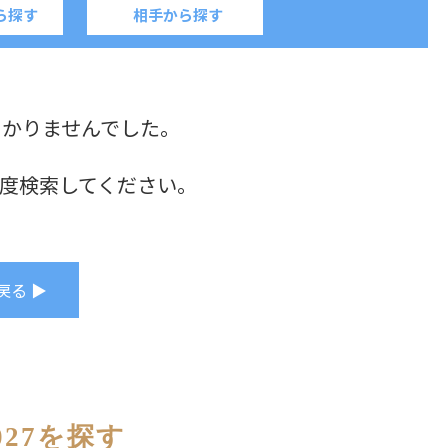
ら探す
相手から探す
つかりませんでした。
度検索してください。
戻る ▶
27を探す