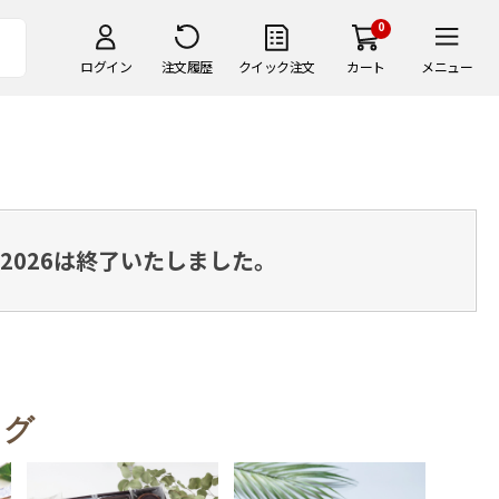
0
ログイン
注文履歴
クイック注文
カート
メニュー
2026は終了いたしました。
ング