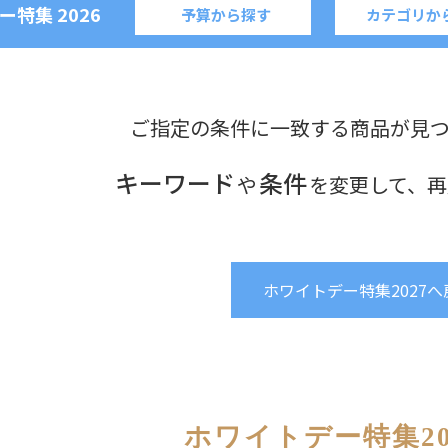
ー特集
2026
予算から探す
カテゴリか
ご指定の条件に一致する商品が見
キーワード
条件
や
を変更して、再
ホワイトデー特集2027へ
ホワイトデー特集20