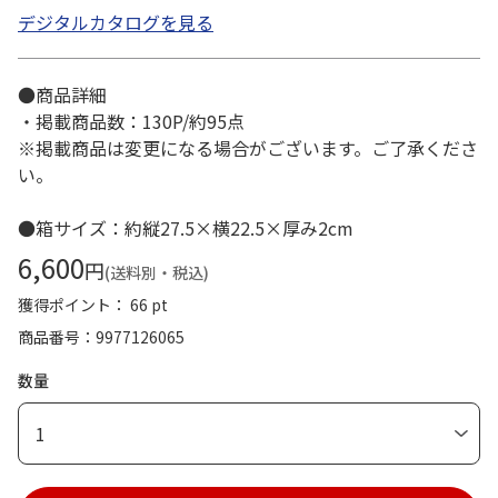
デジタルカタログを見る
●商品詳細
・掲載商品数：130P/約95点
※掲載商品は変更になる場合がございます。ご了承くださ
い。
●箱サイズ：約縦27.5×横22.5×厚み2cm
6,600
円
(送料別・税込)
獲得ポイント： 66 pt
商品番号
9977126065
数量
1