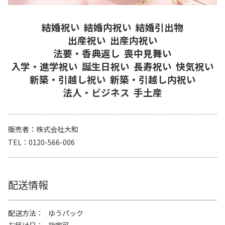
結婚祝い
結婚内祝い
結婚引出物
出産祝い
出産内祝い
法要・香典返し
喪中見舞い
入学・進学祝い
誕生日祝い
長寿祝い
快気祝い
新築・引越し祝い
新築・引越し内祝い
法人・ビジネス
手土産
販売者
株式会社大和
TEL
0120-566-006
配送情報
配送方法
ゆうパック
お届け日
指定可