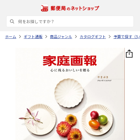
ホーム
ギフト通販
商品ジャンル
カタログギフト
予算で探す（5,0