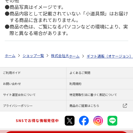
その他
商品写真はイメージです。
商品内容として記載されていない「小道具類」はお届け
する商品に含まれておりません。
商品の色は、ご覧になるパソコンなどの環境により、実
際と異なる場合があります。
ホーム
ショップ一覧
株式会社大和
≪家庭画報≫ やまぶき
ホーム
ギフト通販（オケージョン）
ご利用ガイド
よくあるご質問
お問い合わせ
利用規約
サイト運営会社について
特定商取引法に基づく表記について
プライバシーポリシー
商品のご提案はこちら
SNSでお得な情報発信中