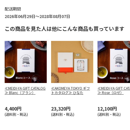
配送期間
2026年06月29日～2028年08月07日
この商品を見た人は他にこんな商品も買っています
≪MEIDI-YA GIFT CATALOG
≪AKOMEYA TOKYO ギフ
≪MEIDI-YA GIFT CA
≫ Blanc（ブラン）
トカタログ≫ ひなた
≫ Rose（ロゼ）
4,400円
23,320円
12,100円
(送料別・税込)
(送料別・税込)
(送料別・税込)