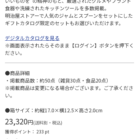
いいものを”の精神のもと、厳選されたグルメやブランド
食器や洗練されたキッチンツールを多数掲載。
明治屋ストアーで人気のジャムとスプーンをセットにした
ギフトカタログ限定のセットもお選びいただけます。
デジタルカタログを見る
※画面表示されたらそのまま【ログイン】ボタンを押下く
ださい。
●商品詳細
・掲載商品数：約50点（雑貨30点・食品20点）
※掲載商品は変更になる場合がございます。ご了承くださ
い。
●箱サイズ：約縦17.0×横12.5×高さ2.0cm
23,320
円
(送料別・税込)
獲得ポイント： 233 pt