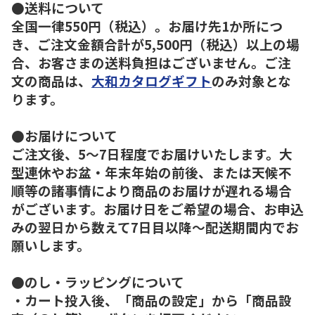
●送料について
全国一律550円（税込）。お届け先1か所につ
き、ご注文金額合計が5,500円（税込）以上の場
合、お客さまの送料負担はございません。ご注
文の商品は、
大和カタログギフト
のみ対象とな
ります。
●お届けについて
ご注文後、5～7日程度でお届けいたします。大
型連休やお盆・年末年始の前後、または天候不
順等の諸事情により商品のお届けが遅れる場合
がございます。お届け日をご希望の場合、お申込
みの翌日から数えて7日目以降～配送期間内でお
願いします。
●のし・ラッピングについて
・カート投入後、「商品の設定」から「商品設