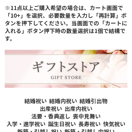
※11点以上ご購入希望の場合は、カート画面で
「10+」を選択、必要数量を入力し「再計算」ボ
タンを押下してください。当画面での「カートに
入れる」ボタン押下時の数量選択は1個で結構で
す。
結婚祝い
結婚内祝い
結婚引出物
出産祝い
出産内祝い
法要・香典返し
喪中見舞い
入学・進学祝い
誕生日祝い
長寿祝い
快気祝い
新築・引越し祝い
新築・引越し内祝い