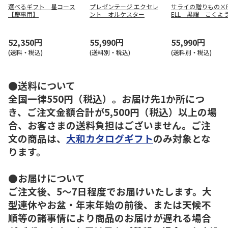
選べるギフト 星コース
プレゼンテージ エクセレ
サライの贈りもの×R
【慶事用】
ント オルケスター
ELL 黒耀 こくよ
52,350円
55,990円
55,990円
(送料・税込)
(送料別・税込)
(送料別・税込)
●送料について
全国一律550円（税込）。お届け先1か所につ
き、ご注文金額合計が5,500円（税込）以上の場
合、お客さまの送料負担はございません。ご注
文の商品は、
大和カタログギフト
のみ対象とな
ります。
●お届けについて
ご注文後、5～7日程度でお届けいたします。大
型連休やお盆・年末年始の前後、または天候不
順等の諸事情により商品のお届けが遅れる場合